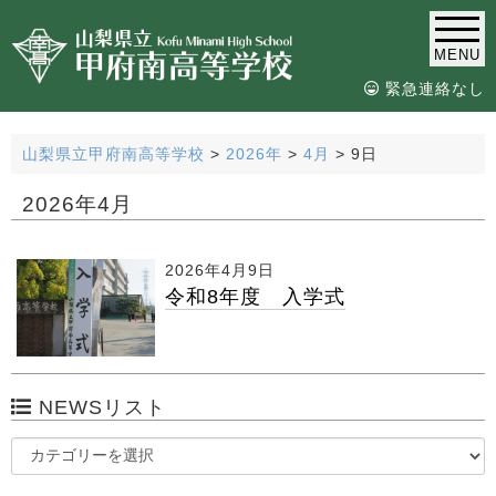
MENU
緊急連絡なし
山梨県立甲府南高等学校
>
2026年
>
4月
>
9日
2026年4月
2026年4月9日
令和8年度 入学式
NEWSリスト