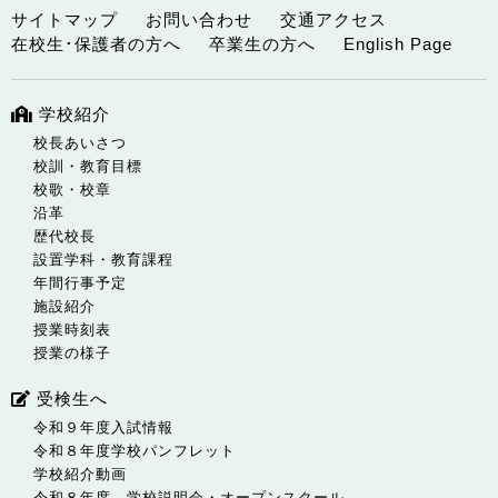
サイトマップ
お問い合わせ
交通アクセス
在校生･保護者の方へ
卒業生の方へ
English Page
学校紹介
校長あいさつ
校訓・教育目標
校歌・校章
沿革
歴代校長
設置学科・教育課程
年間行事予定
施設紹介
授業時刻表
授業の様子
受検生へ
令和９年度入試情報
令和８年度学校パンフレット
学校紹介動画
令和８年度 学校説明会・オープンスクール