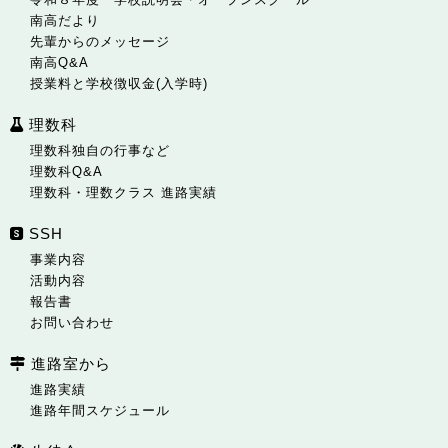
南高だより
先輩からのメッセージ
南高Q&A
授業料と学校徴収金(入学時)
理数科
理数科独自の行事など
理数科Q&A
理数科・理数クラス 進路実績
SSH
事業内容
活動内容
報告書
お問い合わせ
進路室から
進路実績
進路年間スケジュール