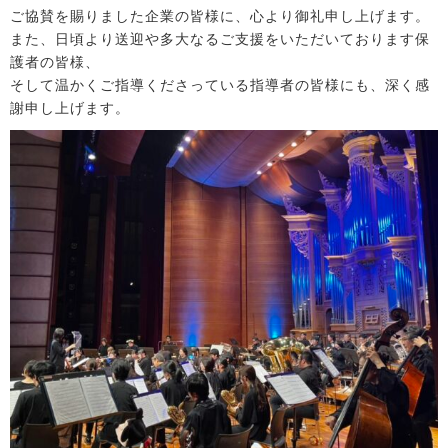
ご協賛を賜りました企業の皆様に、心より御礼申し上げます。
また、日頃より送迎や多大なるご支援をいただいております保
護者の皆様、
そして温かくご指導くださっている指導者の皆様にも、深く感
謝申し上げます。