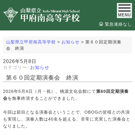
MENU
緊急連絡なし
山梨県立甲府南高等学校
>
お知らせ
>
第６０回定期演奏
会 終演
2026年5月8日
カテゴリー:
お知らせ
第６０回定期演奏会 終演
2026年5月4日（月・祝）、桃源文化会館にて
第60回定期演奏
会
を無事終演することができました。
今回は節目となる演奏会ということで、OBOGの皆様との共演
も実現し、演奏人数は40名を超える、非常に充実した演奏会と
なりました。