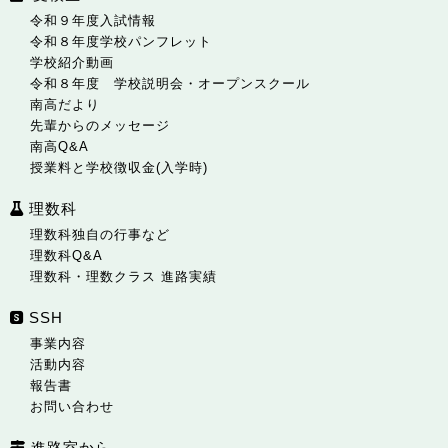
令和９年度入試情報
令和８年度学校パンフレット
学校紹介動画
令和８年度 学校説明会・オープンスクール
南高だより
先輩からのメッセージ
南高Q&A
授業料と学校徴収金(入学時)
理数科
理数科独自の行事など
理数科Q&A
理数科・理数クラス 進路実績
SSH
事業内容
活動内容
報告書
お問い合わせ
進路室から