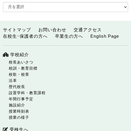
サイトマップ
お問い合わせ
交通アクセス
在校生･保護者の方へ
卒業生の方へ
English Page
学校紹介
校長あいさつ
校訓・教育目標
校歌・校章
沿革
歴代校長
設置学科・教育課程
年間行事予定
施設紹介
授業時刻表
授業の様子
受検生へ