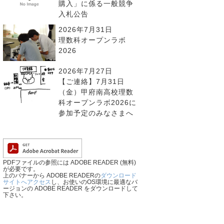
購入」に係る一般競争
入札公告
2026年7月31日
理数科オープンラボ
2026
2026年7月27日
【ご連絡】7月31日
（金）甲府南高校理数
科オープンラボ2026に
参加予定のみなさまへ
PDFファイルの参照には ADOBE READER (無料)
が必要です。
上のバナーから ADOBE READERの
ダウンロード
サイトへアクセス
し、お使いのOS環境に最適なバ
ージョンの ADOBE READER をダウンロードして
下さい。