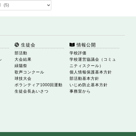
生徒会
情報公開
部活動
学校評価
ル
大会結果
学校運営協議会（コミュ
緑陽祭
ニティスクール）
歌声コンクール
個人情報保護基本方針
球技大会
部活動基本方針
ボランティア1000回運動
いじめ防止基本方針
生徒会長あいさつ
事務室から