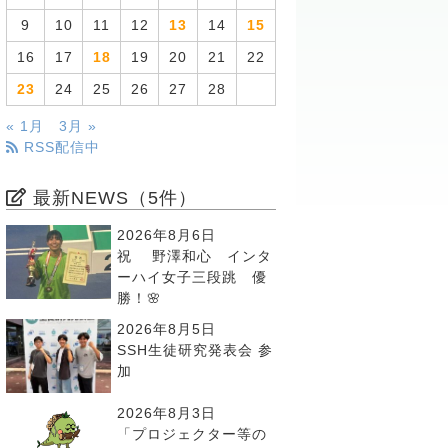
9
10
11
12
13
14
15
16
17
18
19
20
21
22
23
24
25
26
27
28
« 1月
3月 »
RSS配信中
最新NEWS（5件）
2026年8月6日
祝 野澤和心 インタ
ーハイ女子三段跳 優
勝！🌸
2026年8月5日
SSH生徒研究発表会 参
加
2026年8月3日
「プロジェクター等の