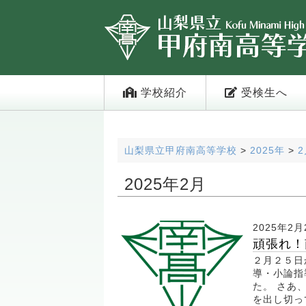
学校紹介
受検生へ
山梨県立甲府南高等学校
>
2025年
>
2
2025年2月
2025年2月
頑張れ！
２月２５日
導・小論指
た。 さあ
を出し切っ