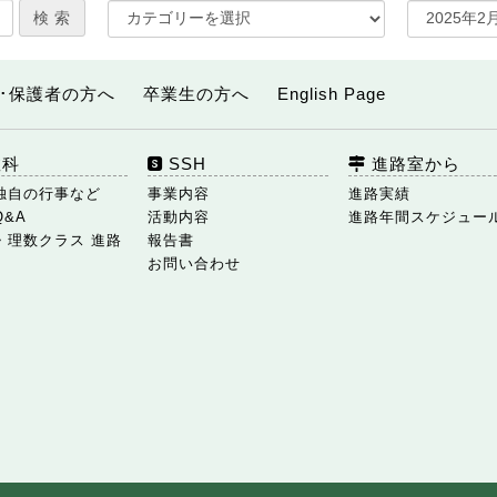
･保護者の方へ
卒業生の方へ
English Page
数科
SSH
進路室から
独自の行事など
事業内容
進路実績
Q&A
活動内容
進路年間スケジュー
・理数クラス 進路
報告書
お問い合わせ