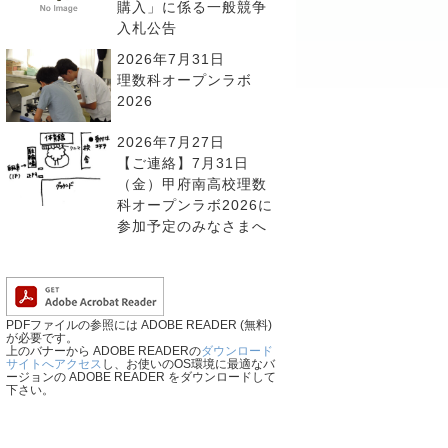
購入」に係る一般競争
入札公告
2026年7月31日
理数科オープンラボ
2026
2026年7月27日
【ご連絡】7月31日
（金）甲府南高校理数
科オープンラボ2026に
参加予定のみなさまへ
PDFファイルの参照には ADOBE READER (無料)
が必要です。
上のバナーから ADOBE READERの
ダウンロード
サイトへアクセス
し、お使いのOS環境に最適なバ
ージョンの ADOBE READER をダウンロードして
下さい。