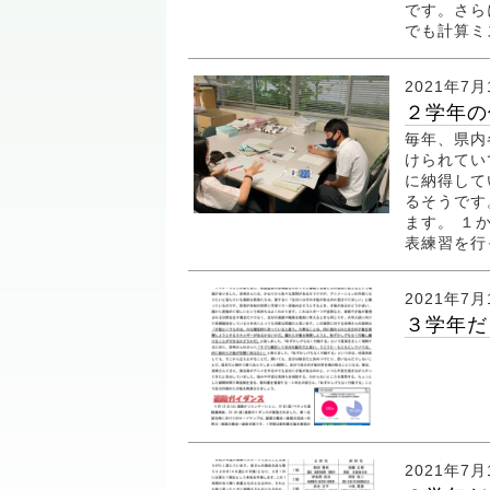
です。さら
でも計算ミ
2021年7月
２学年の
毎年、県内
けられてい
に納得して
るそうです
ます。 １
表練習を行
2021年7月
３学年だよ
2021年7月