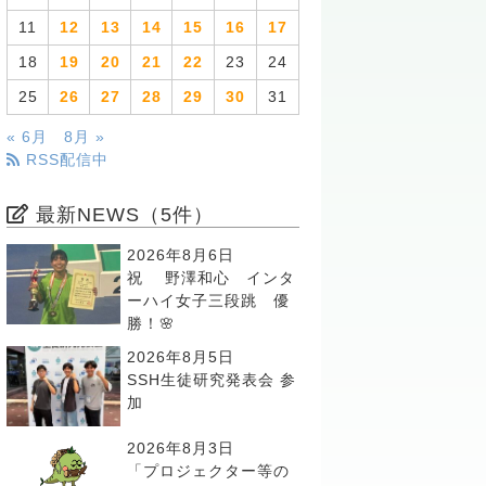
11
12
13
14
15
16
17
18
19
20
21
22
23
24
25
26
27
28
29
30
31
« 6月
8月 »
RSS配信中
最新NEWS（5件）
2026年8月6日
祝 野澤和心 インタ
ーハイ女子三段跳 優
勝！🌸
2026年8月5日
SSH生徒研究発表会 参
加
2026年8月3日
「プロジェクター等の