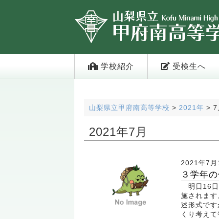
学校紹介
受検生へ
山梨県立甲府南高等学校
>
2021年
>
7
2021年7月
2021年7月
３学年の
明日16日
施されます
述形式です
くり考えて