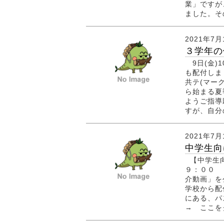
業」ですが
ました。そ
2021年7月
３学年の
9日(金)
も配付しま
共テ(マー
ら始まる夏
ようご指導
すが、自分
2021年7月
中学生向
【中学生向
９：００ 
介動画」を
学校から配
にある、パ
→ ここをク