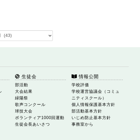
生徒会
情報公開
部活動
学校評価
ル
大会結果
学校運営協議会（コミュ
緑陽祭
ニティスクール）
歌声コンクール
個人情報保護基本方針
球技大会
部活動基本方針
ボランティア1000回運動
いじめ防止基本方針
生徒会長あいさつ
事務室から