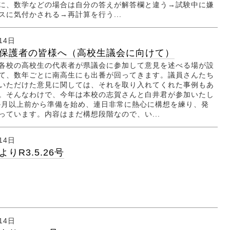
に、数学などの場合は自分の答えが解答欄と違う→試験中に嫌
スに気付かされる→再計算を行う...
14日
保護者の皆様へ（高校生議会に向けて）
各校の高校生の代表者が県議会に参加して意見を述べる場が設
て、数年ごとに南高生にも出番が回ってきます。議員さんたち
いただけた意見に関しては、それを取り入れてくれた事例もあ
。そんなわけで、今年は本校の志賀さんと白井君が参加いたし
か月以上前から準備を始め、連日非常に熱心に構想を練り、発
っています。内容はまだ構想段階なので、い...
14日
りR3.5.26号
14日