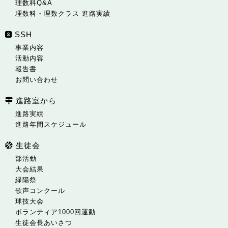
理数科Q&A
理数科・理数クラス 進路実績
SSH
事業内容
活動内容
報告書
お問い合わせ
進路室から
進路実績
進路年間スケジュール
生徒会
部活動
大会結果
緑陽祭
歌声コンクール
球技大会
ボランティア1000回運動
生徒会長あいさつ