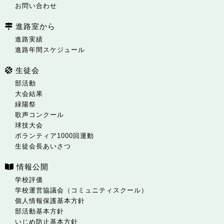
お問い合わせ
進路室から
進路実績
進路年間スケジュール
生徒会
部活動
大会結果
緑陽祭
歌声コンクール
球技大会
ボランティア1000回運動
生徒会長あいさつ
情報公開
学校評価
学校運営協議会（コミュニティスクール）
個人情報保護基本方針
部活動基本方針
いじめ防止基本方針