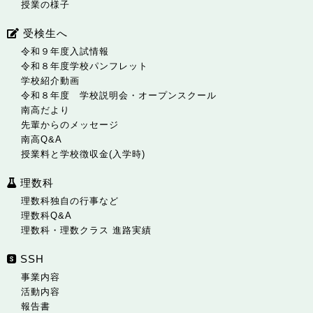
授業の様子
受検生へ
令和９年度入試情報
令和８年度学校パンフレット
学校紹介動画
令和８年度 学校説明会・オープンスクール
南高だより
先輩からのメッセージ
南高Q&A
授業料と学校徴収金(入学時)
理数科
理数科独自の行事など
理数科Q&A
理数科・理数クラス 進路実績
SSH
事業内容
活動内容
報告書