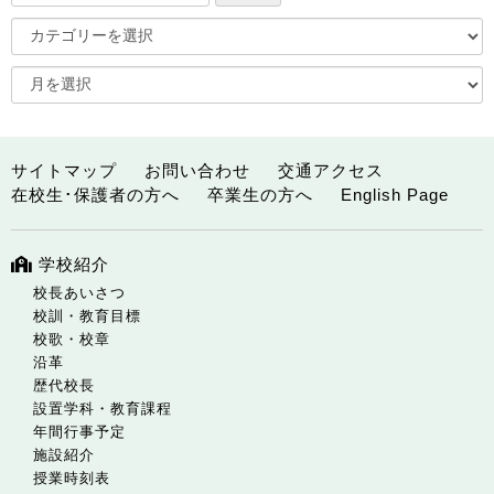
サイトマップ
お問い合わせ
交通アクセス
在校生･保護者の方へ
卒業生の方へ
English Page
学校紹介
校長あいさつ
校訓・教育目標
校歌・校章
沿革
歴代校長
設置学科・教育課程
年間行事予定
施設紹介
授業時刻表