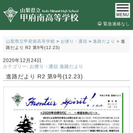
MENU
緊急連絡なし
山梨県立甲府南高等学校
>
お便り・通信
>
進路だより
>
進
路だより R2 第9号(12.23)
2020年12月24日
カテゴリー:
お便り・通信
進路だより
進路だより R2 第9号(12.23)