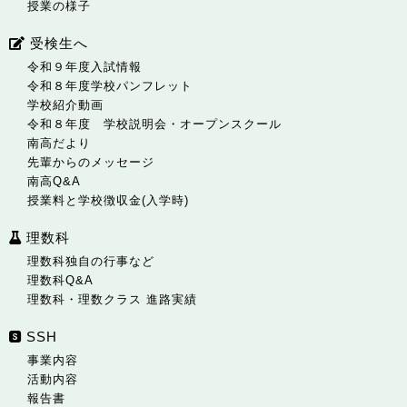
授業の様子
受検生へ
令和９年度入試情報
令和８年度学校パンフレット
学校紹介動画
令和８年度 学校説明会・オープンスクール
南高だより
先輩からのメッセージ
南高Q&A
授業料と学校徴収金(入学時)
理数科
理数科独自の行事など
理数科Q&A
理数科・理数クラス 進路実績
SSH
事業内容
活動内容
報告書