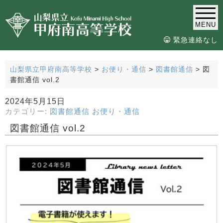
MENU
緊急連絡なし
山梨県立甲府南高等学校
>
お便り・通信
>
図書館通信
>
図
書館通信 vol.2
2024年5月15日
カテゴリー:
図書館通信
お便り・通信
図書館通信 vol.2