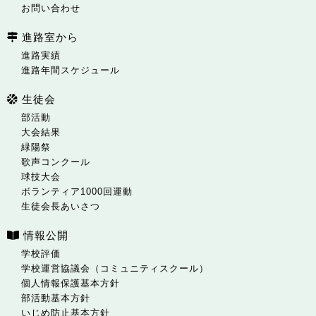
お問い合わせ
進路室から
進路実績
進路年間スケジュール
生徒会
部活動
大会結果
緑陽祭
歌声コンクール
球技大会
ボランティア1000回運動
生徒会長あいさつ
情報公開
学校評価
学校運営協議会（コミュニティスクール）
個人情報保護基本方針
部活動基本方針
いじめ防止基本方針