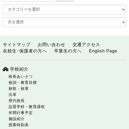
サイトマップ
お問い合わせ
交通アクセス
在校生･保護者の方へ
卒業生の方へ
English Page
学校紹介
校長あいさつ
校訓・教育目標
校歌・校章
沿革
歴代校長
設置学科・教育課程
年間行事予定
施設紹介
授業時刻表