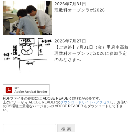
2026年7月31日
理数科オープンラボ2026
2026年7月27日
【ご連絡】7月31日（金）甲府南高校
理数科オープンラボ2026に参加予定
のみなさまへ
PDFファイルの参照には ADOBE READER (無料)が必要です。
上のバナーから ADOBE READERの
ダウンロードサイトへアクセス
し、お使い
のOS環境に最適なバージョンの ADOBE READER をダウンロードして下さ
い。