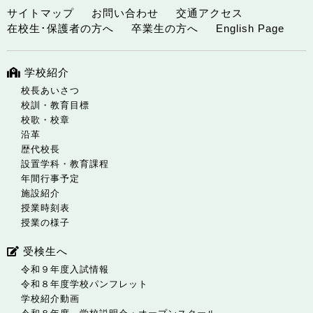
サイトマップ
お問い合わせ
交通アクセス
在校生･保護者の方へ
卒業生の方へ
English Page
学校紹介
校長あいさつ
校訓・教育目標
校歌・校章
沿革
歴代校長
設置学科・教育課程
年間行事予定
施設紹介
授業時刻表
授業の様子
受検生へ
令和９年度入試情報
令和８年度学校パンフレット
学校紹介動画