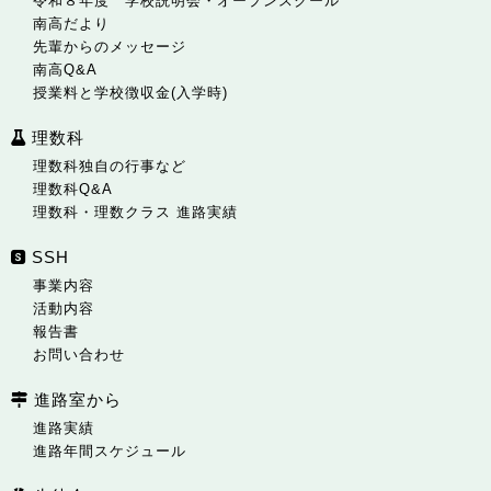
令和８年度 学校説明会・オープンスクール
南高だより
先輩からのメッセージ
南高Q&A
授業料と学校徴収金(入学時)
理数科
理数科独自の行事など
理数科Q&A
理数科・理数クラス 進路実績
SSH
事業内容
活動内容
報告書
お問い合わせ
進路室から
進路実績
進路年間スケジュール