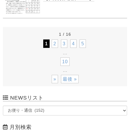
1 / 16
1
2
3
4
5
...
10
...
»
最後 »
NEWSリスト
月別検索