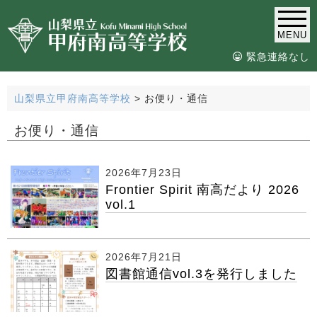
MENU
緊急連絡なし
山梨県立甲府南高等学校
>
お便り・通信
お便り・通信
2026年7月23日
Frontier Spirit 南高だより 2026
vol.1
2026年7月21日
図書館通信vol.3を発行しました