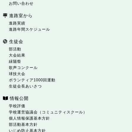
お問い合わせ
進路室から
進路実績
進路年間スケジュール
生徒会
部活動
大会結果
緑陽祭
歌声コンクール
球技大会
ボランティア1000回運動
生徒会長あいさつ
情報公開
学校評価
学校運営協議会（コミュニティスクール）
個人情報保護基本方針
部活動基本方針
いじめ防止基本方針