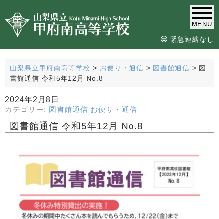
MENU
緊急連絡なし
山梨県立甲府南高等学校
>
お便り・通信
>
図書館通信
>
図
書館通信 令和5年12月 No.8
2024年2月8日
カテゴリー:
図書館通信
お便り・通信
図書館通信 令和5年12月 No.8