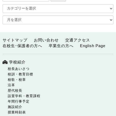
サイトマップ
お問い合わせ
交通アクセス
在校生･保護者の方へ
卒業生の方へ
English Page
学校紹介
校長あいさつ
校訓・教育目標
校歌・校章
沿革
歴代校長
設置学科・教育課程
年間行事予定
施設紹介
授業時刻表