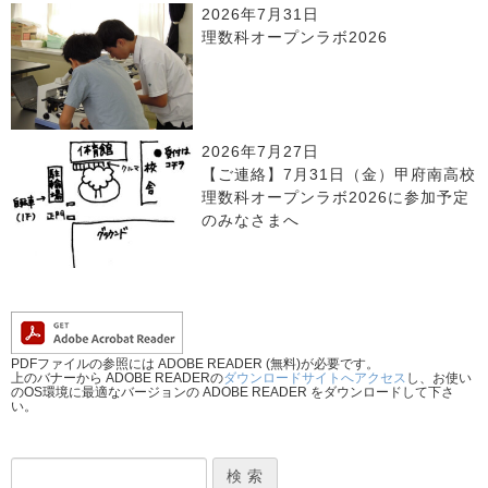
2026年7月31日
理数科オープンラボ2026
2026年7月27日
【ご連絡】7月31日（金）甲府南高校
理数科オープンラボ2026に参加予定
のみなさまへ
PDFファイルの参照には ADOBE READER (無料)が必要です。
上のバナーから ADOBE READERの
ダウンロードサイトへアクセス
し、お使い
のOS環境に最適なバージョンの ADOBE READER をダウンロードして下さ
い。