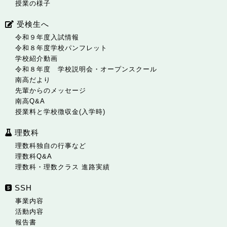
授業の様子
受検生へ
令和９年度入試情報
令和８年度学校パンフレット
学校紹介動画
令和８年度 学校説明会・オープンスクール
南高だより
先輩からのメッセージ
南高Q&A
授業料と学校徴収金(入学時)
理数科
理数科独自の行事など
理数科Q&A
理数科・理数クラス 進路実績
SSH
事業内容
活動内容
報告書