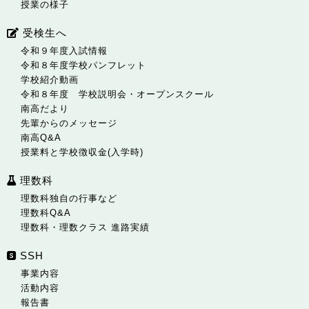
授業の様子
受検生へ
令和９年度入試情報
令和８年度学校パンフレット
学校紹介動画
令和８年度 学校説明会・オープンスクール
南高だより
先輩からのメッセージ
南高Q&A
授業料と学校徴収金(入学時)
理数科
理数科独自の行事など
理数科Q&A
理数科・理数クラス 進路実績
SSH
事業内容
活動内容
報告書