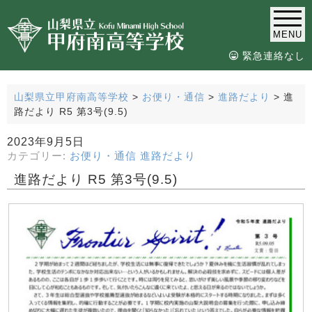
MENU
緊急連絡なし
山梨県立甲府南高等学校
>
お便り・通信
>
進路だより
>
進
路だより R5 第3号(9.5)
2023年9月5日
カテゴリー:
お便り・通信
進路だより
進路だより R5 第3号(9.5)