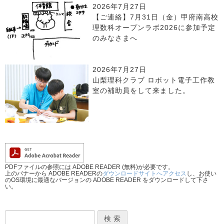
2026年7月27日
【ご連絡】7月31日（金）甲府南高校
理数科オープンラボ2026に参加予定
のみなさまへ
2026年7月27日
山梨理科クラブ ロボット電子工作教
室の補助員をして来ました。
PDFファイルの参照には ADOBE READER (無料)が必要です。
上のバナーから ADOBE READERの
ダウンロードサイトへアクセス
し、お使い
のOS環境に最適なバージョンの ADOBE READER をダウンロードして下さ
い。