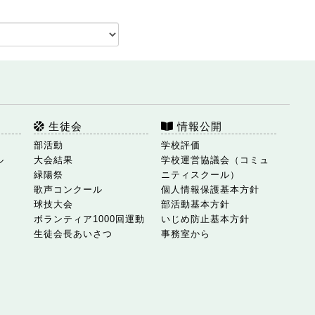
生徒会
情報公開
部活動
学校評価
ル
大会結果
学校運営協議会（コミュ
緑陽祭
ニティスクール）
歌声コンクール
個人情報保護基本方針
球技大会
部活動基本方針
ボランティア1000回運動
いじめ防止基本方針
生徒会長あいさつ
事務室から