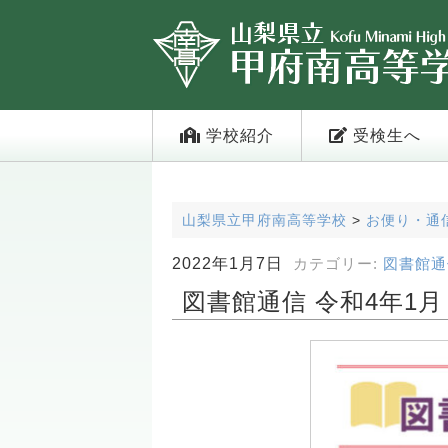
学校紹介
受検生へ
山梨県立甲府南高等学校
>
お便り・通
2022年1月7日
カテゴリー:
図書館通
図書館通信 令和4年1月 N