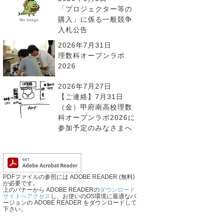
「プロジェクター等の
購入」に係る一般競争
入札公告
2026年7月31日
理数科オープンラボ
2026
2026年7月27日
【ご連絡】7月31日
（金）甲府南高校理数
科オープンラボ2026に
参加予定のみなさまへ
PDFファイルの参照には ADOBE READER (無料)
が必要です。
上のバナーから ADOBE READERの
ダウンロード
サイトへアクセス
し、お使いのOS環境に最適なバ
ージョンの ADOBE READER をダウンロードして
下さい。