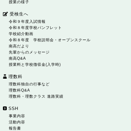
授業の様子
受検生へ
令和９年度入試情報
令和８年度学校パンフレット
学校紹介動画
令和８年度 学校説明会・オープンスクール
南高だより
先輩からのメッセージ
南高Q&A
授業料と学校徴収金(入学時)
理数科
理数科独自の行事など
理数科Q&A
理数科・理数クラス 進路実績
SSH
事業内容
活動内容
報告書