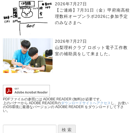
2026年7月27日
【ご連絡】7月31日（金）甲府南高校
理数科オープンラボ2026に参加予定
のみなさまへ
2026年7月27日
山梨理科クラブ ロボット電子工作教
室の補助員をして来ました。
PDFファイルの参照には ADOBE READER (無料)が必要です。
上のバナーから ADOBE READERの
ダウンロードサイトへアクセス
し、お使い
のOS環境に最適なバージョンの ADOBE READER をダウンロードして下さ
い。