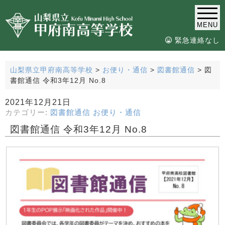
MENU
緊急連絡なし
山梨県立甲府南高等学校
>
お便り・通信
>
図書館通信
>
図
書館通信 令和3年12月 No.8
2021年12月21日
カテゴリー:
図書館通信
お便り・通信
図書館通信 令和3年12月 No.8