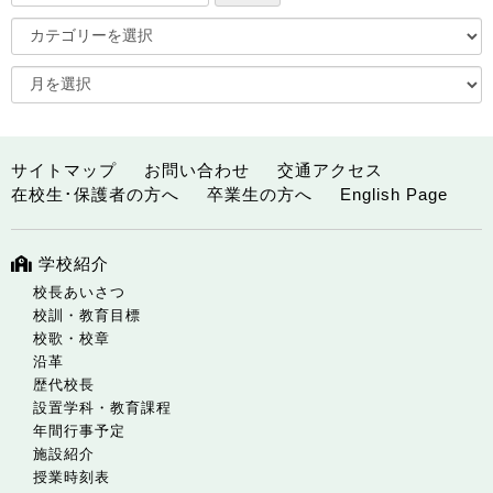
サイトマップ
お問い合わせ
交通アクセス
在校生･保護者の方へ
卒業生の方へ
English Page
学校紹介
校長あいさつ
校訓・教育目標
校歌・校章
沿革
歴代校長
設置学科・教育課程
年間行事予定
施設紹介
授業時刻表