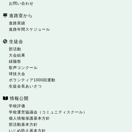
お問い合わせ
進路室から
進路実績
進路年間スケジュール
生徒会
部活動
大会結果
緑陽祭
歌声コンクール
球技大会
ボランティア1000回運動
生徒会長あいさつ
情報公開
学校評価
学校運営協議会（コミュニティスクール）
個人情報保護基本方針
部活動基本方針
いじめ防止基本方針