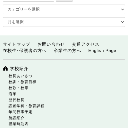
サイトマップ
お問い合わせ
交通アクセス
在校生･保護者の方へ
卒業生の方へ
English Page
学校紹介
校長あいさつ
校訓・教育目標
校歌・校章
沿革
歴代校長
設置学科・教育課程
年間行事予定
施設紹介
授業時刻表