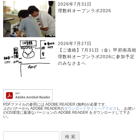
2026年7月31日
理数科オープンラボ2026
2026年7月27日
【ご連絡】7月31日（金）甲府南高校
理数科オープンラボ2026に参加予定
のみなさまへ
PDFファイルの参照には ADOBE READER (無料)が必要です。
上のバナーから ADOBE READERの
ダウンロードサイトへアクセス
し、お使い
のOS環境に最適なバージョンの ADOBE READER をダウンロードして下さ
い。