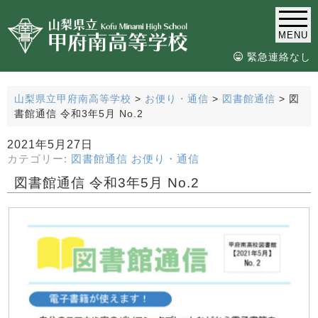
MENU
緊急連絡なし
山梨県立甲府南高等学校
>
お便り・通信
>
図書館通信
>
図
書館通信 令和3年5月 No.2
2021年5月27日
カテゴリー:
図書館通信
お便り・通信
図書館通信 令和3年5月 No.2