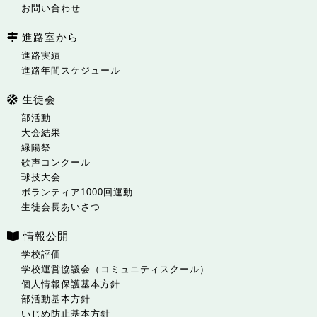
お問い合わせ
進路室から
進路実績
進路年間スケジュール
生徒会
部活動
大会結果
緑陽祭
歌声コンクール
球技大会
ボランティア1000回運動
生徒会長あいさつ
情報公開
学校評価
学校運営協議会（コミュニティスクール）
個人情報保護基本方針
部活動基本方針
いじめ防止基本方針