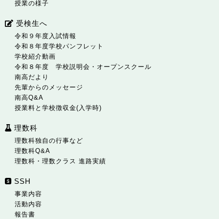
授業の様子
受検生へ
令和９年度入試情報
令和８年度学校パンフレット
学校紹介動画
令和８年度 学校説明会・オープンスクール
南高だより
先輩からのメッセージ
南高Q&A
授業料と学校徴収金(入学時)
理数科
理数科独自の行事など
理数科Q&A
理数科・理数クラス 進路実績
SSH
事業内容
活動内容
報告書