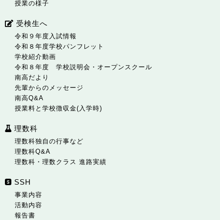
授業の様子
受検生へ
令和９年度入試情報
令和８年度学校パンフレット
学校紹介動画
令和８年度 学校説明会・オープンスクール
南高だより
先輩からのメッセージ
南高Q&A
授業料と学校徴収金(入学時)
理数科
理数科独自の行事など
理数科Q&A
理数科・理数クラス 進路実績
SSH
事業内容
活動内容
報告書