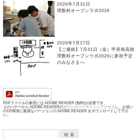
2026年7月31日
理数科オープンラボ2026
2026年7月27日
【ご連絡】7月31日（金）甲府南高校
理数科オープンラボ2026に参加予定
のみなさまへ
PDFファイルの参照には ADOBE READER (無料)が必要です。
上のバナーから ADOBE READERの
ダウンロードサイトへアクセス
し、お使い
のOS環境に最適なバージョンの ADOBE READER をダウンロードして下さ
い。