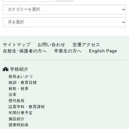
サイトマップ
お問い合わせ
交通アクセス
在校生･保護者の方へ
卒業生の方へ
English Page
学校紹介
校長あいさつ
校訓・教育目標
校歌・校章
沿革
歴代校長
設置学科・教育課程
年間行事予定
施設紹介
授業時刻表