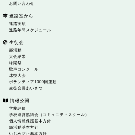
お問い合わせ
進路室から
進路実績
進路年間スケジュール
生徒会
部活動
大会結果
緑陽祭
歌声コンクール
球技大会
ボランティア1000回運動
生徒会長あいさつ
情報公開
学校評価
学校運営協議会（コミュニティスクール）
個人情報保護基本方針
部活動基本方針
いじめ防止基本方針