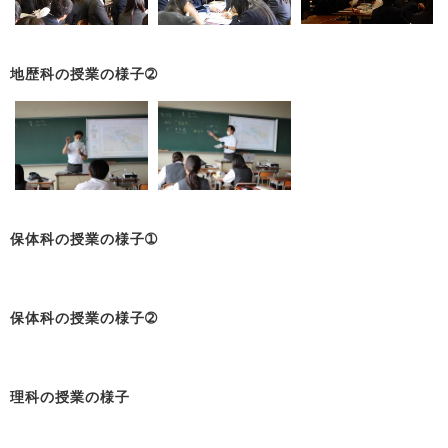
地歴科の授業の様子➁
保体科の授業の様子➀
保体科の授業の様子➁
理科の授業の様子