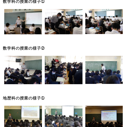
数学科の授業の様子➀
数学科の授業の様子➁
地歴科の授業の様子➀