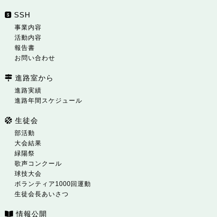
SSH
事業内容
活動内容
報告書
お問い合わせ
進路室から
進路実績
進路年間スケジュール
生徒会
部活動
大会結果
緑陽祭
歌声コンクール
球技大会
ボランティア1000回運動
生徒会長あいさつ
情報公開