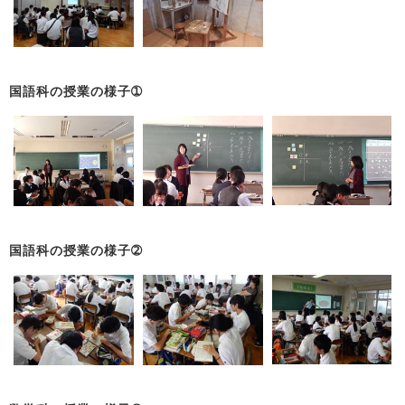
国語科の授業の様子➀
国語科の授業の様子➁