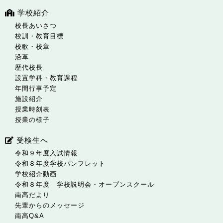
学校紹介
校長あいさつ
校訓・教育目標
校歌・校章
沿革
歴代校長
設置学科・教育課程
年間行事予定
施設紹介
授業時刻表
授業の様子
受検生へ
令和９年度入試情報
令和８年度学校パンフレット
学校紹介動画
令和８年度 学校説明会・オープンスクール
南高だより
先輩からのメッセージ
南高Q&A