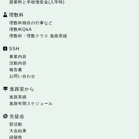
授業料と学校徴収金(入学時)
理数科
理数科独自の行事など
理数科Q&A
理数科・理数クラス 進路実績
SSH
事業内容
活動内容
報告書
お問い合わせ
進路室から
進路実績
進路年間スケジュール
生徒会
部活動
大会結果
緑陽祭