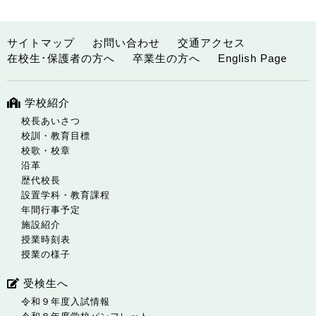
サイトマップ
お問い合わせ
交通アクセス
在校生･保護者の方へ
卒業生の方へ
English Page
学校紹介
校長あいさつ
校訓・教育目標
校歌・校章
沿革
歴代校長
設置学科・教育課程
年間行事予定
施設紹介
授業時刻表
授業の様子
受検生へ
令和９年度入試情報