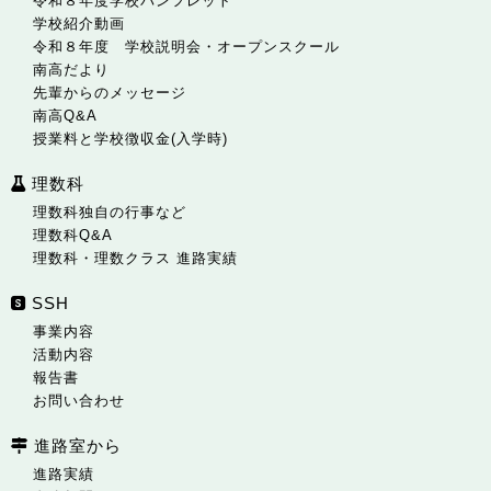
令和８年度学校パンフレット
学校紹介動画
令和８年度 学校説明会・オープンスクール
南高だより
先輩からのメッセージ
南高Q&A
授業料と学校徴収金(入学時)
理数科
理数科独自の行事など
理数科Q&A
理数科・理数クラス 進路実績
SSH
事業内容
活動内容
報告書
お問い合わせ
進路室から
進路実績