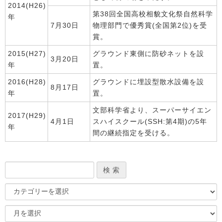
2014(H26)
第38回全国高校相貌文化祭自然科学
年
7月30日
物理部門で優秀賞(全国第2位)を受
賞。
2015(H27)
グラウンド東側に防砂ネットを設
3月20日
年
置。
2016(H28)
グラウンドに埋設型散水設備を設
8月17日
年
置。
文部科学省より、スーパーサイエン
2017(H29)
4月1日
スハイスクール(SSH:第4期)の5年
年
間の継続指定を受ける。