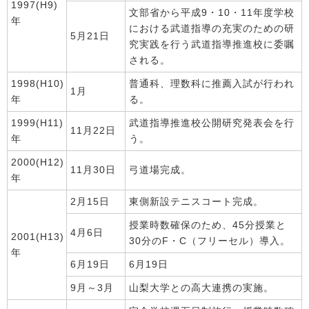
1997(H9)
文部省から平成9・10・11年度学校
年
における武道指導の充実のための研
5月21日
究実践を行う武道指導推進校に委嘱
される。
1998(H10)
普通科、理数科に推薦入試が行われ
1月
年
る。
1999(H11)
武道指導推進校公開研究発表会を行
11月22日
年
う。
2000(H12)
11月30日
弓道場完成。
年
2月15日
東側新設テニスコート完成。
授業時数確保のため、45分授業と
4月6日
2001(H13)
30分のF・C（フリーセル）導入。
年
6月19日
6月19日
9月～3月
山梨大学との高大連携の実施。