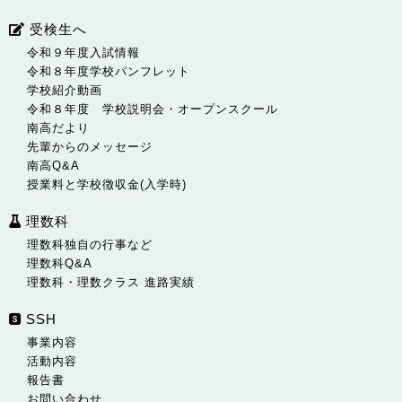
受検生へ
令和９年度入試情報
令和８年度学校パンフレット
学校紹介動画
令和８年度 学校説明会・オープンスクール
南高だより
先輩からのメッセージ
南高Q&A
授業料と学校徴収金(入学時)
理数科
理数科独自の行事など
理数科Q&A
理数科・理数クラス 進路実績
SSH
事業内容
活動内容
報告書
お問い合わせ