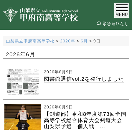
MENU
緊急連絡なし
山梨県立甲府南高等学校
>
2026年
>
6月
>
9日
2026年6月
2026年6月9日
図書館通信vol.2を発行しました
2026年6月9日
【剣道部】令和8年度第73回全国
高等学校総合体育大会剣道大会
山梨県予選 個人戦 ...