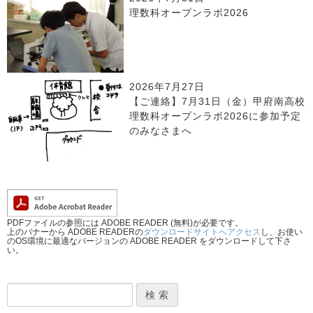
理数科オープンラボ2026
2026年7月27日
【ご連絡】7月31日（金）甲府南高校
理数科オープンラボ2026に参加予定
のみなさまへ
PDFファイルの参照には ADOBE READER (無料)が必要です。
上のバナーから ADOBE READERの
ダウンロードサイトへアクセス
し、お使い
のOS環境に最適なバージョンの ADOBE READER をダウンロードして下さ
い。