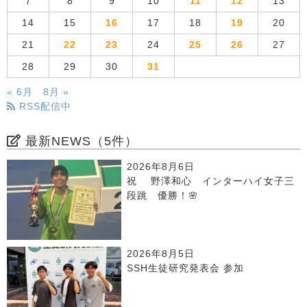
7
8
9
10
11
12
13
14
15
16
17
18
19
20
21
22
23
24
25
26
27
28
29
30
31
« 6月
8月 »
RSS配信中
最新NEWS（5件）
2026年8月6日
祝 野澤和心 インターハイ女子三
段跳 優勝！🌸
2026年8月5日
SSH生徒研究発表会 参加