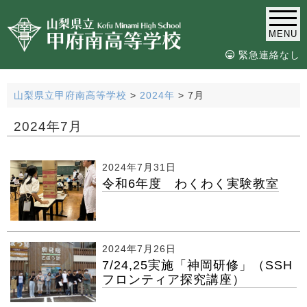
MENU
緊急連絡なし
山梨県立甲府南高等学校
>
2024年
>
7月
2024年7月
2024年7月31日
令和6年度 わくわく実験教室
2024年7月26日
7/24,25実施「神岡研修」（SSH
フロンティア探究講座）