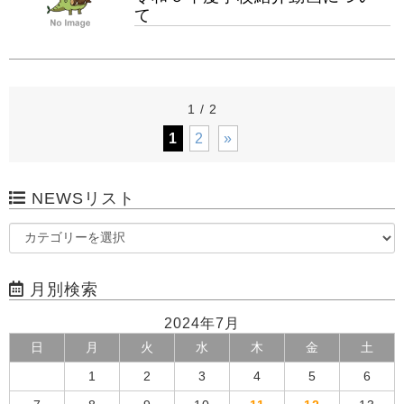
て
1 / 2
1
2
»
NEWSリスト
月別検索
2024年7月
日
月
火
水
木
金
土
1
2
3
4
5
6