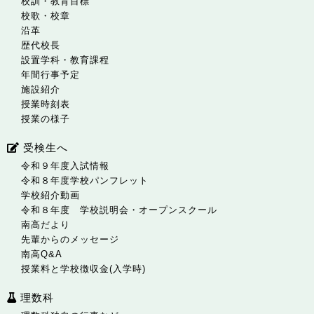
校訓・教育目標
校歌・校章
沿革
歴代校長
設置学科・教育課程
年間行事予定
施設紹介
授業時刻表
授業の様子
受検生へ
令和９年度入試情報
令和８年度学校パンフレット
学校紹介動画
令和８年度 学校説明会・オープンスクール
南高だより
先輩からのメッセージ
南高Q&A
授業料と学校徴収金(入学時)
理数科