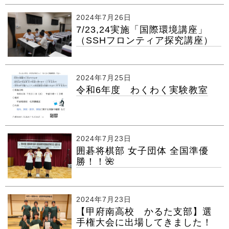
2024年7月26日
7/23,24実施「国際環境講座」
（SSHフロンティア探究講座）
2024年7月25日
令和6年度 わくわく実験教室
2024年7月23日
囲碁将棋部 女子団体 全国準優
勝！！🌺
2024年7月23日
【甲府南高校 かるた支部】選
手権大会に出場してきました！