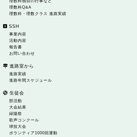
理数科独自の行事など
理数科Q&A
理数科・理数クラス 進路実績
SSH
事業内容
活動内容
報告書
お問い合わせ
進路室から
進路実績
進路年間スケジュール
生徒会
部活動
大会結果
緑陽祭
歌声コンクール
球技大会
ボランティア1000回運動