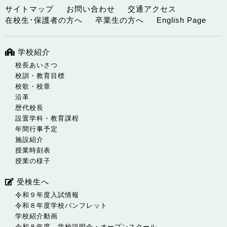
サイトマップ
お問い合わせ
交通アクセス
在校生･保護者の方へ
卒業生の方へ
English Page
学校紹介
校長あいさつ
校訓・教育目標
校歌・校章
沿革
歴代校長
設置学科・教育課程
年間行事予定
施設紹介
授業時刻表
授業の様子
受検生へ
令和９年度入試情報
令和８年度学校パンフレット
学校紹介動画
令和８年度 学校説明会・オープンスクール