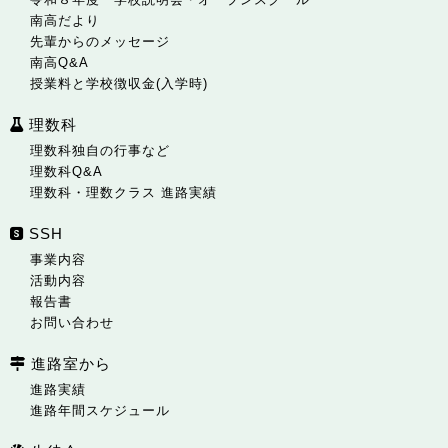
南高だより
先輩からのメッセージ
南高Q&A
授業料と学校徴収金(入学時)
理数科
理数科独自の行事など
理数科Q&A
理数科・理数クラス 進路実績
SSH
事業内容
活動内容
報告書
お問い合わせ
進路室から
進路実績
進路年間スケジュール