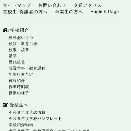
サイトマップ
お問い合わせ
交通アクセス
在校生･保護者の方へ
卒業生の方へ
English Page
学校紹介
校長あいさつ
校訓・教育目標
校歌・校章
沿革
歴代校長
設置学科・教育課程
年間行事予定
施設紹介
授業時刻表
授業の様子
受検生へ
令和９年度入試情報
令和８年度学校パンフレット
学校紹介動画
令和８年度 学校説明会・オープンスクール