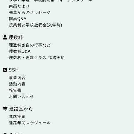
南高だより
先輩からのメッセージ
南高Q&A
授業料と学校徴収金(入学時)
理数科
理数科独自の行事など
理数科Q&A
理数科・理数クラス 進路実績
SSH
事業内容
活動内容
報告書
お問い合わせ
進路室から
進路実績
進路年間スケジュール