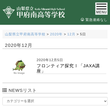
MENU
緊急連絡なし
山梨県立甲府南高等学校
>
2020年
>
12月
>
5日
2020年12月
2020年12月5日
フロンティア探究Ⅰ「JAXA講
座」
NEWSリスト