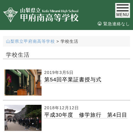
MENU
緊急連絡なし
山梨県立甲府南高等学校
>
学校生活
学校生活
2019年3月5日
第54回卒業証書授与式
2018年12月12日
平成30年度 修学旅行 第4日目