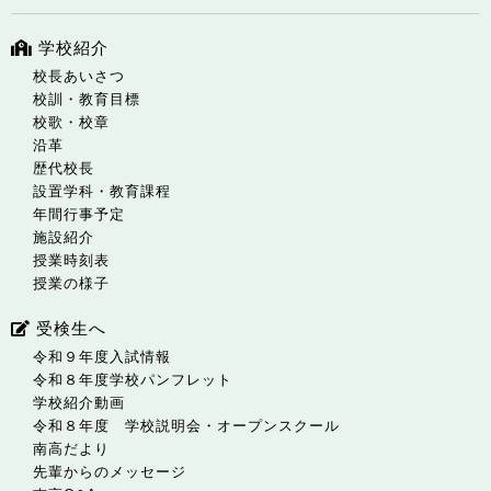
学校紹介
校長あいさつ
校訓・教育目標
校歌・校章
沿革
歴代校長
設置学科・教育課程
年間行事予定
施設紹介
授業時刻表
授業の様子
受検生へ
令和９年度入試情報
令和８年度学校パンフレット
学校紹介動画
令和８年度 学校説明会・オープンスクール
南高だより
先輩からのメッセージ