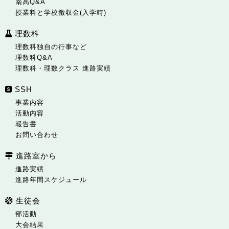
南高Q&A
授業料と学校徴収金(入学時)
理数科
理数科独自の行事など
理数科Q&A
理数科・理数クラス 進路実績
SSH
事業内容
活動内容
報告書
お問い合わせ
進路室から
進路実績
進路年間スケジュール
生徒会
部活動
大会結果