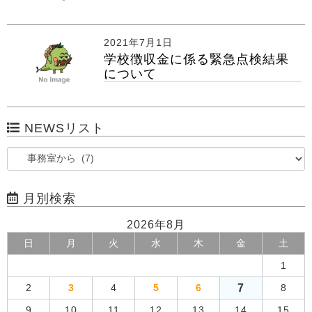
2021年7月1日
学校徴収金に係る緊急点検結果
について
NEWSリスト
月別検索
2026年8月
日
月
火
水
木
金
土
1
7
2
3
4
5
6
8
9
10
11
12
13
14
15