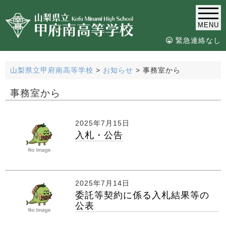
MENU
緊急連絡なし
山梨県立甲府南高等学校
>
お知らせ
>
事務室から
事務室から
2025年7月15日
入札・公告
2025年7月14日
委託等契約に係る入札結果等の
公表