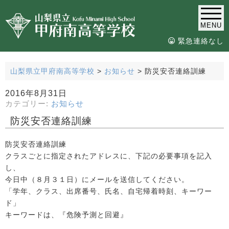
MENU
緊急連絡なし
山梨県立甲府南高等学校
>
お知らせ
>
防災安否連絡訓練
2016年8月31日
カテゴリー:
お知らせ
防災安否連絡訓練
防災安否連絡訓練
クラスごとに指定されたアドレスに、下記の必要事項を記入
し、
今日中（８月３１日）にメールを送信してください。
「学年、クラス、出席番号、氏名、自宅帰着時刻、キーワー
ド」
キーワードは、『危険予測と回避』