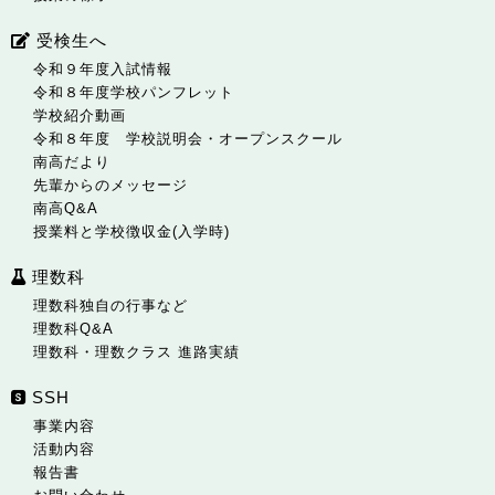
受検生へ
令和９年度入試情報
令和８年度学校パンフレット
学校紹介動画
令和８年度 学校説明会・オープンスクール
南高だより
先輩からのメッセージ
南高Q&A
授業料と学校徴収金(入学時)
理数科
理数科独自の行事など
理数科Q&A
理数科・理数クラス 進路実績
SSH
事業内容
活動内容
報告書