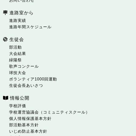
お問い合わせ
進路室から
進路実績
進路年間スケジュール
生徒会
部活動
大会結果
緑陽祭
歌声コンクール
球技大会
ボランティア1000回運動
生徒会長あいさつ
情報公開
学校評価
学校運営協議会（コミュニティスクール）
個人情報保護基本方針
部活動基本方針
いじめ防止基本方針