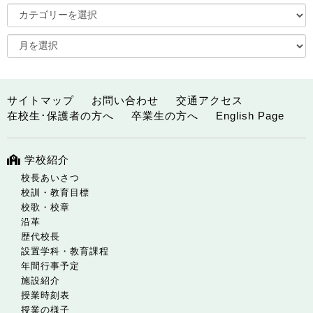
サイトマップ
お問い合わせ
交通アクセス
在校生･保護者の方へ
卒業生の方へ
English Page
学校紹介
校長あいさつ
校訓・教育目標
校歌・校章
沿革
歴代校長
設置学科・教育課程
年間行事予定
施設紹介
授業時刻表
授業の様子