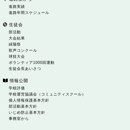
進路実績
進路年間スケジュール
生徒会
部活動
大会結果
緑陽祭
歌声コンクール
球技大会
ボランティア1000回運動
生徒会長あいさつ
情報公開
学校評価
学校運営協議会（コミュニティスクール）
個人情報保護基本方針
部活動基本方針
いじめ防止基本方針
事務室から