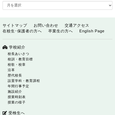
サイトマップ
お問い合わせ
交通アクセス
在校生･保護者の方へ
卒業生の方へ
English Page
学校紹介
校長あいさつ
校訓・教育目標
校歌・校章
沿革
歴代校長
設置学科・教育課程
年間行事予定
施設紹介
授業時刻表
授業の様子
受検生へ