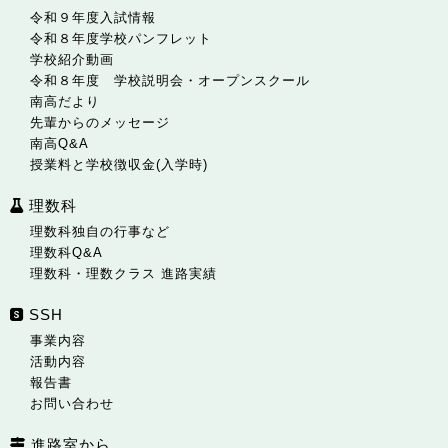
令和９年度入試情報
令和８年度学校パンフレット
学校紹介動画
令和８年度 学校説明会・オープンスクール
南高だより
先輩からのメッセージ
南高Q&A
授業料と学校徴収金(入学時)
理数科
理数科独自の行事など
理数科Q&A
理数科・理数クラス 進路実績
SSH
事業内容
活動内容
報告書
お問い合わせ
進路室から