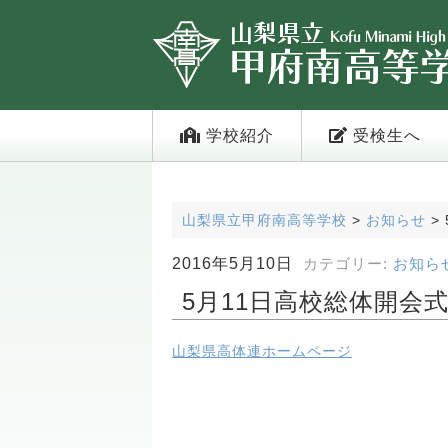
学校紹介
受検生へ
山梨県立甲府南高等学校
>
お知らせ
>
2016年5月10日
カテゴリー:
お知ら
5月11日高校総体開会
山梨県高体連ホームページ