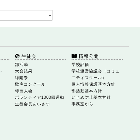
生徒会
情報公開
部活動
学校評価
ル
大会結果
学校運営協議会（コミュ
緑陽祭
ニティスクール）
歌声コンクール
個人情報保護基本方針
球技大会
部活動基本方針
ボランティア1000回運動
いじめ防止基本方針
生徒会長あいさつ
事務室から