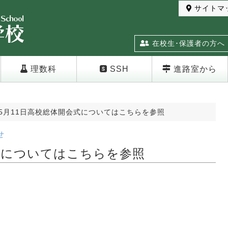
サイトマ
在校生･保護者の方へ
理数科
SSH
進路室から
5月11日高校総体開会式についてはこちらを参照
せ
式についてはこちらを参照