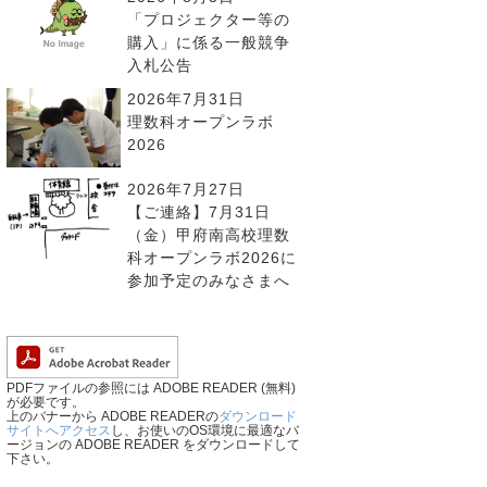
「プロジェクター等の
購入」に係る一般競争
入札公告
2026年7月31日
理数科オープンラボ
2026
2026年7月27日
【ご連絡】7月31日
（金）甲府南高校理数
科オープンラボ2026に
参加予定のみなさまへ
PDFファイルの参照には ADOBE READER (無料)
が必要です。
上のバナーから ADOBE READERの
ダウンロード
サイトへアクセス
し、お使いのOS環境に最適なバ
ージョンの ADOBE READER をダウンロードして
下さい。