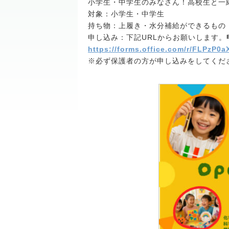
小学生・中学生のみなさん！高校生と一
対象：小学生・中学生
持ち物：上履き・水分補給ができるもの
申し込み：下記URLからお願いします。
https://forms.office.com/r/FLPzP0a
※必ず保護者の方が申し込みをしてくだ