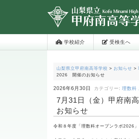
学校紹介
受検生へ
山梨県立甲府南高等学校
>
お知らせ
>
2026 開催のお知らせ
2026年6月30日
カテゴリー:
理数科
7月31日（金）甲府南
お知らせ
令和８年度「理数科オープンラボ2026