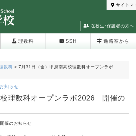
サイトマ
在校生･保護者の方へ
理数科
SSH
進路室から
理数科
>
7月31日（金）甲府南高校理数科オープンラボ
お知らせ
高校理数科オープンラボ2026 開催の
」開催のお知らせ