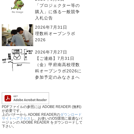
「プロジェクター等の
購入」に係る一般競争
入札公告
2026年7月31日
理数科オープンラボ
2026
2026年7月27日
【ご連絡】7月31日
（金）甲府南高校理数
科オープンラボ2026に
参加予定のみなさまへ
PDFファイルの参照には ADOBE READER (無料)
が必要です。
上のバナーから ADOBE READERの
ダウンロード
サイトへアクセス
し、お使いのOS環境に最適なバ
ージョンの ADOBE READER をダウンロードして
下さい。