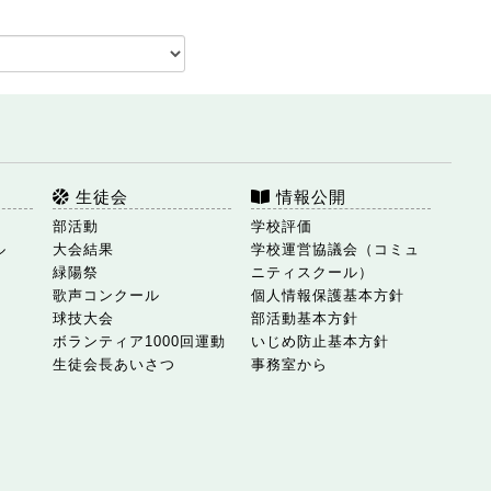
生徒会
情報公開
部活動
学校評価
ル
大会結果
学校運営協議会（コミュ
緑陽祭
ニティスクール）
歌声コンクール
個人情報保護基本方針
球技大会
部活動基本方針
ボランティア1000回運動
いじめ防止基本方針
生徒会長あいさつ
事務室から