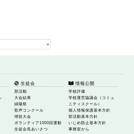
生徒会
情報公開
部活動
学校評価
ル
大会結果
学校運営協議会（コミュ
緑陽祭
ニティスクール）
歌声コンクール
個人情報保護基本方針
球技大会
部活動基本方針
ボランティア1000回運動
いじめ防止基本方針
生徒会長あいさつ
事務室から