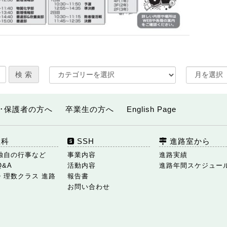
･保護者の方へ
卒業生の方へ
English Page
数科
SSH
進路室から
独自の行事など
事業内容
進路実績
Q&A
活動内容
進路年間スケジュー
・理数クラス 進路
報告書
お問い合わせ