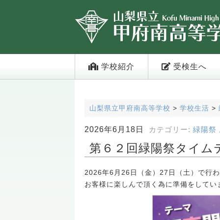
学校紹介
受検生へ
山梨県立甲府南高等学校
>
学校生活
>
2026年6月18日
カテゴリー:
緑陽祭
第６２回緑陽祭タイム
2026年6月26日（金）27日（土）で
お客様に楽しんで頂く為に準備をしてい