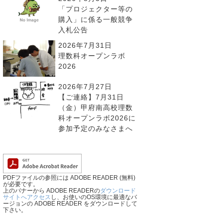
「プロジェクター等の
購入」に係る一般競争
入札公告
2026年7月31日
理数科オープンラボ
2026
2026年7月27日
【ご連絡】7月31日
（金）甲府南高校理数
科オープンラボ2026に
参加予定のみなさまへ
PDFファイルの参照には ADOBE READER (無料)
が必要です。
上のバナーから ADOBE READERの
ダウンロード
サイトへアクセス
し、お使いのOS環境に最適なバ
ージョンの ADOBE READER をダウンロードして
下さい。