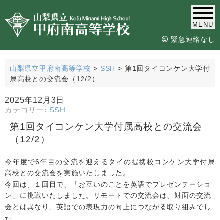
MENU
緊急連絡なし
山梨県立甲府南高等学校
>
SSH
>
第1回タイコンケン大学付
属高校との交流会（12/2）
2025年12月3日
カテゴリー:
SSH
第1回タイコンケン大学付属高校との交流会
（12/2）
今年度で6年目の交流を迎えるタイの提携校コンケン大学付属
高校との交流会を実施いたしました。
今回は、１回目で、「お互いのことを英語でプレゼンテーショ
ン」に挑戦いたしました。リモートでの交流会は、対面の交流
会とは異なり、英語での表現力の向上につながる取り組みでし
た。