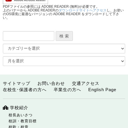
PDFファイルの参照には ADOBE READER (無料)が必要です。
上のバナーから ADOBE READERの
ダウンロードサイトへアクセス
し、お使い
のOS環境に最適なバージョンの ADOBE READER をダウンロードして下さ
い。
サイトマップ
お問い合わせ
交通アクセス
在校生･保護者の方へ
卒業生の方へ
English Page
学校紹介
校長あいさつ
校訓・教育目標
校歌・校章