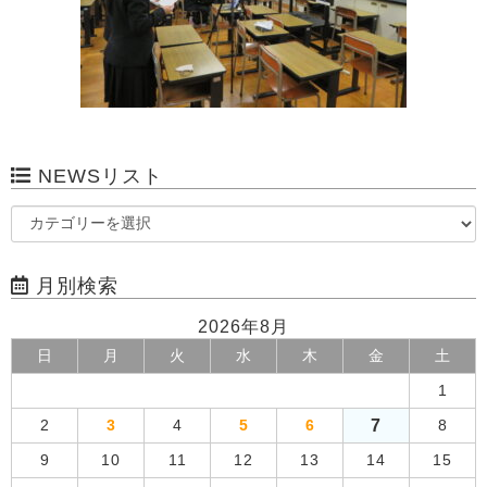
NEWSリスト
月別検索
2026年8月
日
月
火
水
木
金
土
1
7
2
3
4
5
6
8
9
10
11
12
13
14
15