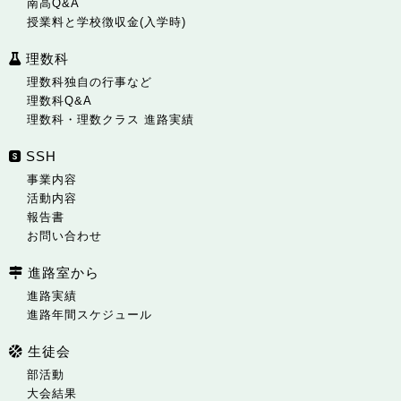
南高Q&A
授業料と学校徴収金(入学時)
理数科
理数科独自の行事など
理数科Q&A
理数科・理数クラス 進路実績
SSH
事業内容
活動内容
報告書
お問い合わせ
進路室から
進路実績
進路年間スケジュール
生徒会
部活動
大会結果