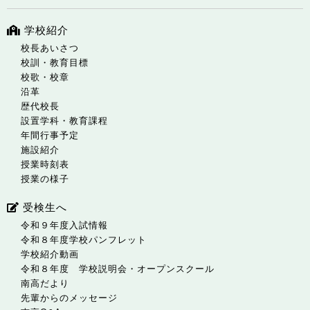
学校紹介
校長あいさつ
校訓・教育目標
校歌・校章
沿革
歴代校長
設置学科・教育課程
年間行事予定
施設紹介
授業時刻表
授業の様子
受検生へ
令和９年度入試情報
令和８年度学校パンフレット
学校紹介動画
令和８年度 学校説明会・オープンスクール
南高だより
先輩からのメッセージ