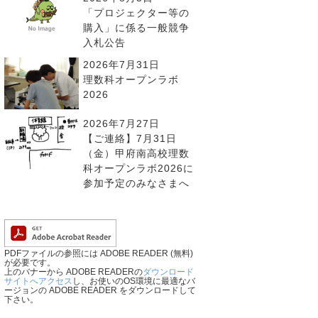
「プロジェクター等の
購入」に係る一般競争
入札公告
2026年7月31日
理数科オープンラボ
2026
2026年7月27日
【ご連絡】7月31日
（金）甲府南高校理数
科オープンラボ2026に
参加予定のみなさまへ
PDFファイルの参照には ADOBE READER (無料)
が必要です。
上のバナーから ADOBE READERの
ダウンロード
サイトへアクセス
し、お使いのOS環境に最適なバ
ージョンの ADOBE READER をダウンロードして
下さい。