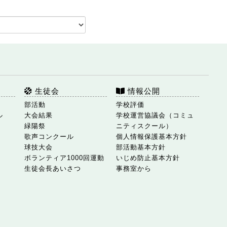
生徒会
情報公開
部活動
学校評価
ル
大会結果
学校運営協議会（コミュ
緑陽祭
ニティスクール）
歌声コンクール
個人情報保護基本方針
球技大会
部活動基本方針
ボランティア1000回運動
いじめ防止基本方針
生徒会長あいさつ
事務室から