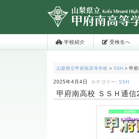
学校紹介
受検生へ
山梨県立甲府南高等学校
>
SSH
>
甲府
2025年4月4日
カテゴリー:
SSH
甲府南高校 ＳＳＨ通信202