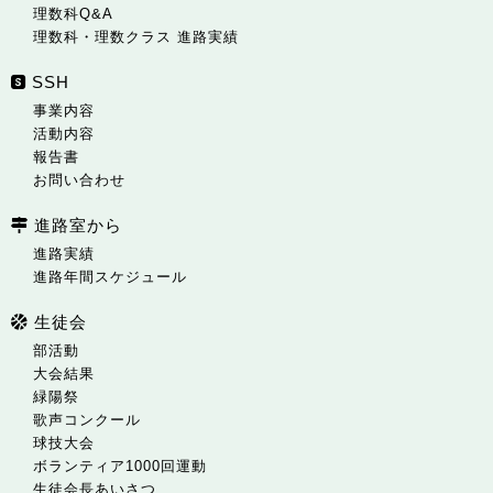
理数科Q&A
理数科・理数クラス 進路実績
SSH
事業内容
活動内容
報告書
お問い合わせ
進路室から
進路実績
進路年間スケジュール
生徒会
部活動
大会結果
緑陽祭
歌声コンクール
球技大会
ボランティア1000回運動
生徒会長あいさつ