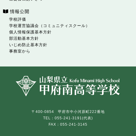
情報公開
学校評価
学校運営協議会（コミュニティスクール）
個人情報保護基本方針
部活動基本方針
いじめ防止基本方針
事務室から
〒400-0854 甲府市中小河原町222番地
TEL：055-241-3191(代表)
FAX：055-241-3145