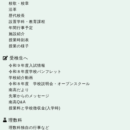
校歌・校章
沿革
歴代校長
設置学科・教育課程
年間行事予定
施設紹介
授業時刻表
授業の様子
受検生へ
令和９年度入試情報
令和８年度学校パンフレット
学校紹介動画
令和８年度 学校説明会・オープンスクール
南高だより
先輩からのメッセージ
南高Q&A
授業料と学校徴収金(入学時)
理数科
理数科独自の行事など