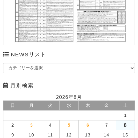
NEWSリスト
月別検索
2026年8月
日
月
火
水
木
金
土
1
8
2
3
4
5
6
7
9
10
11
12
13
14
15