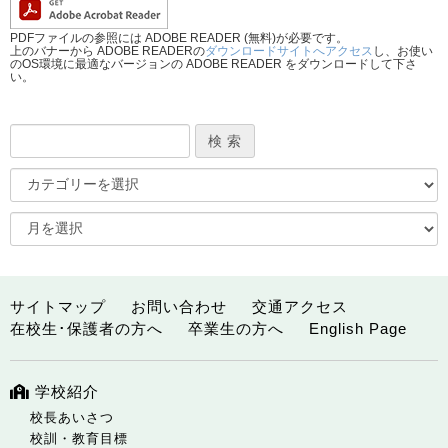
PDFファイルの参照には ADOBE READER (無料)が必要です。
上のバナーから ADOBE READERの
ダウンロードサイトへアクセス
し、お使い
のOS環境に最適なバージョンの ADOBE READER をダウンロードして下さ
い。
サイトマップ
お問い合わせ
交通アクセス
在校生･保護者の方へ
卒業生の方へ
English Page
学校紹介
校長あいさつ
校訓・教育目標