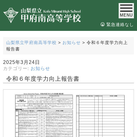
MENU
緊急連絡なし
山梨県立甲府南高等学校
>
お知らせ
>
令和６年度学力向上
報告書
2025年3月24日
カテゴリー:
お知らせ
令和６年度学力向上報告書