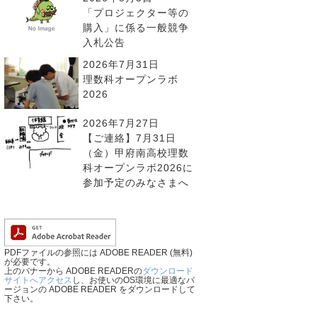
「プロジェクター等の
購入」に係る一般競争
入札公告
2026年7月31日
理数科オープンラボ
2026
2026年7月27日
【ご連絡】7月31日
（金）甲府南高校理数
科オープンラボ2026に
参加予定のみなさまへ
PDFファイルの参照には ADOBE READER (無料)
が必要です。
上のバナーから ADOBE READERの
ダウンロード
サイトへアクセス
し、お使いのOS環境に最適なバ
ージョンの ADOBE READER をダウンロードして
下さい。