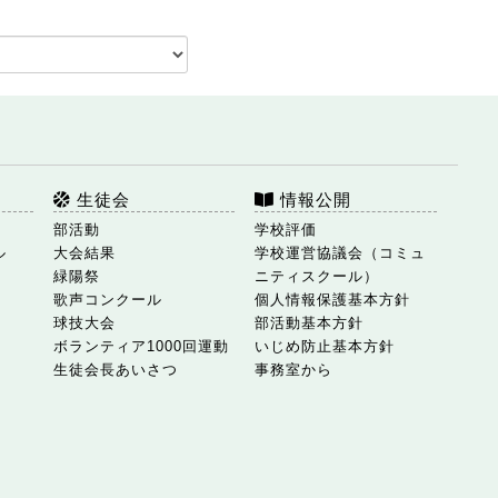
生徒会
情報公開
部活動
学校評価
ル
大会結果
学校運営協議会（コミュ
緑陽祭
ニティスクール）
歌声コンクール
個人情報保護基本方針
球技大会
部活動基本方針
ボランティア1000回運動
いじめ防止基本方針
生徒会長あいさつ
事務室から