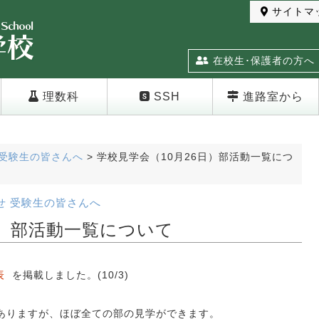
サイトマ
在校生･保護者の方へ
理数科
SSH
進路室から
受験生の皆さんへ
>
学校見学会（10月26日）部活動一覧につ
せ
受験生の皆さんへ
日）部活動一覧について
表
を掲載しました。(10/3)
ありますが、ほぼ全ての部の見学ができます。