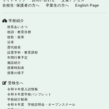
在校生･保護者の方へ
卒業生の方へ
English Page
学校紹介
校長あいさつ
校訓・教育目標
校歌・校章
沿革
歴代校長
設置学科・教育課程
年間行事予定
施設紹介
授業時刻表
授業の様子
受検生へ
令和９年度入試情報
令和８年度学校パンフレット
学校紹介動画
令和８年度 学校説明会・オープンスクール