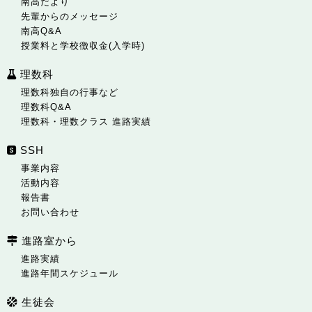
南高だより
先輩からのメッセージ
南高Q&A
授業料と学校徴収金(入学時)
理数科
理数科独自の行事など
理数科Q&A
理数科・理数クラス 進路実績
SSH
事業内容
活動内容
報告書
お問い合わせ
進路室から
進路実績
進路年間スケジュール
生徒会