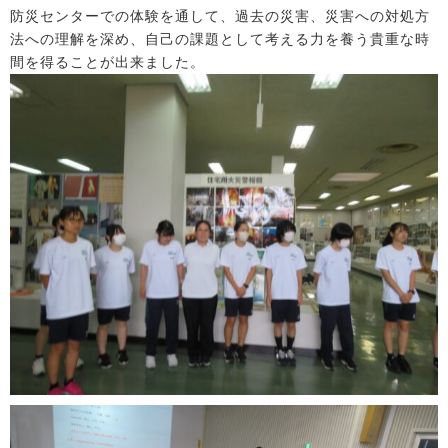
防災センターでの体験を通して、過去の災害、災害への対処方
法への理解を深め、自己の課題として考える力を養う貴重な時
間を得ることが出来ました。