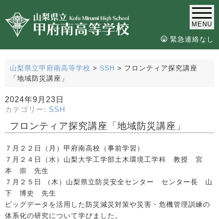
MENU
緊急連絡なし
山梨県立甲府南高等学校
>
SSH
>
フロンティア探究講座
「地域防災講座」
2024年9月23日
カテゴリー:
SSH
フロンティア探究講座「地域防災講座」
７月２２日（月）甲府南高校（事前学習）
７月２４日（水）山梨大学工学部土木環境工学科 教授 宮
本 崇 先生
７月２５日 （木）山梨県立防災安全センター センター長 山
下 博史 先生
ビッグデータを活用した防災減災対策や災害・危機管理訓練の
体系化の研究について学びました。