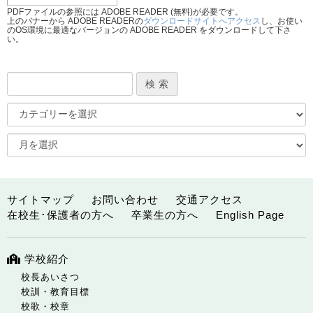
PDFファイルの参照には ADOBE READER (無料)が必要です。
上のバナーから ADOBE READERの
ダウンロードサイトへアクセス
し、お使い
のOS環境に最適なバージョンの ADOBE READER をダウンロードして下さ
い。
サイトマップ
お問い合わせ
交通アクセス
在校生･保護者の方へ
卒業生の方へ
English Page
学校紹介
校長あいさつ
校訓・教育目標
校歌・校章