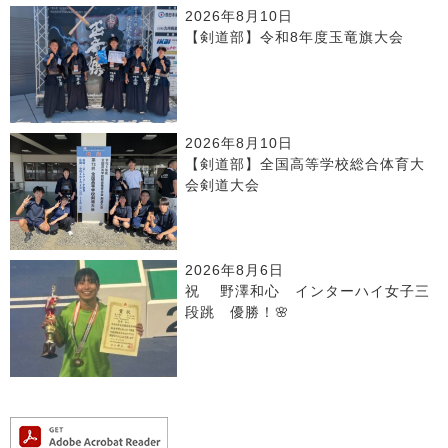
2026年8月10日
【剣道部】令和8年度玉竜旗大会
2026年8月10日
【剣道部】全国高等学校総合体育大
会剣道大会
2026年8月6日
祝 野澤和心 インターハイ女子三
段跳 優勝！🌸