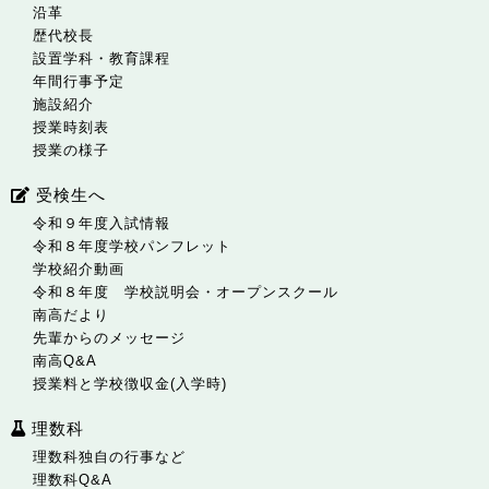
沿革
歴代校長
設置学科・教育課程
年間行事予定
施設紹介
授業時刻表
授業の様子
受検生へ
令和９年度入試情報
令和８年度学校パンフレット
学校紹介動画
令和８年度 学校説明会・オープンスクール
南高だより
先輩からのメッセージ
南高Q&A
授業料と学校徴収金(入学時)
理数科
理数科独自の行事など
理数科Q&A