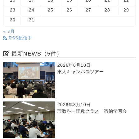
16
17
18
19
20
21
22
23
24
25
26
27
28
29
30
31
« 7月
RSS配信中
最新NEWS（5件）
2026年8月10日
東大キャンパスツアー
2026年8月10日
理数科・理数クラス 宿泊学習会