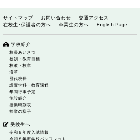
サイトマップ
お問い合わせ
交通アクセス
在校生･保護者の方へ
卒業生の方へ
English Page
学校紹介
校長あいさつ
校訓・教育目標
校歌・校章
沿革
歴代校長
設置学科・教育課程
年間行事予定
施設紹介
授業時刻表
授業の様子
受検生へ
令和９年度入試情報
令和８年度学校パンフレット