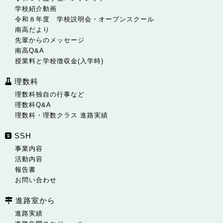
学校紹介動画
令和８年度 学校説明会・オープンスクール
南高だより
先輩からのメッセージ
南高Q&A
授業料と学校徴収金(入学時)
理数科
理数科独自の行事など
理数科Q&A
理数科・理数クラス 進路実績
SSH
事業内容
活動内容
報告書
お問い合わせ
進路室から
進路実績