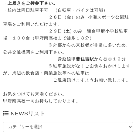
・
上履きをご持参下さい。
・校内は両日駐車不可 （自転車・バイクは可能）
２８日（金）のみ 小瀬スポーツ公園駐
車場をご利用いただけます。
２９日 (土) のみ 駿台甲府小学校駐車
場 １００台（甲府南高校まで徒歩１８分）
※外部からの来校者が非常に多いため、
公共交通機関をご利用下さい。
身延線
甲斐住吉駅
から徒歩１２分
※駐車施設がなくご面倒をおかけします
が、周辺の飲食店・商業施設等への駐車は
ご遠慮頂けますようお願い致します。
お気をつけてお来場ください。
甲府南高校一同お持ちしております。
NEWSリスト