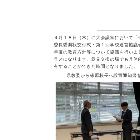
４月１８日（木）に大会議室において「
委員委嘱状交付式・第１回学校運営協議
年度の教育方針等について協議を行いま
ラスになります。意見交換の場でも具体
有することができた時間となりました。
県教委から篠原校長へ設置通知書