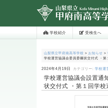
学校紹介
受検生へ
山梨県立甲府南高等学校
>
お知らせ
>
学校運営協議会委員委嘱状交付式 ・第
2024年4月19日
カテゴリー:
学校運
学校運営協議会設置通
状交付式 ・第１回学校