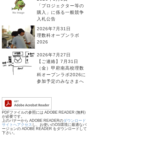
「プロジェクター等の
購入」に係る一般競争
入札公告
2026年7月31日
理数科オープンラボ
2026
2026年7月27日
【ご連絡】7月31日
（金）甲府南高校理数
科オープンラボ2026に
参加予定のみなさまへ
PDFファイルの参照には ADOBE READER (無料)
が必要です。
上のバナーから ADOBE READERの
ダウンロード
サイトへアクセス
し、お使いのOS環境に最適なバ
ージョンの ADOBE READER をダウンロードして
下さい。