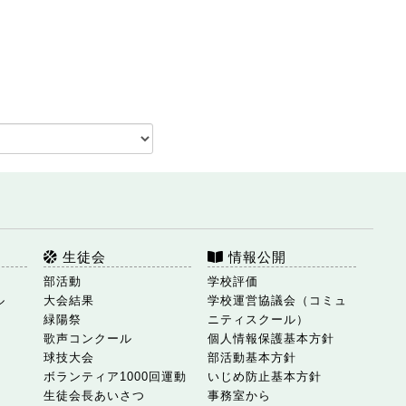
生徒会
情報公開
部活動
学校評価
ル
大会結果
学校運営協議会（コミュ
緑陽祭
ニティスクール）
歌声コンクール
個人情報保護基本方針
球技大会
部活動基本方針
ボランティア1000回運動
いじめ防止基本方針
生徒会長あいさつ
事務室から