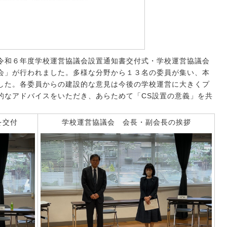
令和６年度学校運営協議会設置通知書交付式・学校運営協議会
会」が行われました。多様な分野から１３名の委員が集い、本
した。各委員からの建設的な意見は今後の学校運営に大きくプ
的なアドバイスをいただき、あらためて「CS設置の意義」を共
を交付
学校運営協議会 会長・副会長の挨拶