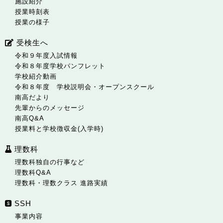
施設紹介
授業時刻表
授業の様子
受検生へ
令和９年度入試情報
令和８年度学校パンフレット
学校紹介動画
令和８年度 学校説明会・オープンスクール
南高だより
先輩からのメッセージ
南高Q&A
授業料と学校徴収金(入学時)
理数科
理数科独自の行事など
理数科Q&A
理数科・理数クラス 進路実績
SSH
事業内容