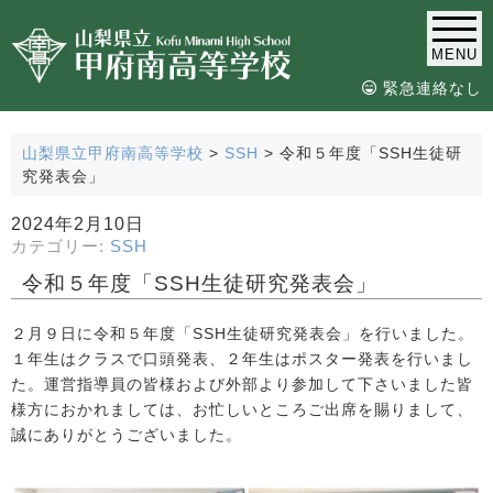
MENU
緊急連絡なし
山梨県立甲府南高等学校
>
SSH
>
令和５年度「SSH生徒研
究発表会」
2024年2月10日
カテゴリー:
SSH
令和５年度「SSH生徒研究発表会」
２月９日に令和５年度「SSH生徒研究発表会」を行いました。
１年生はクラスで口頭発表、２年生はポスター発表を行いまし
た。運営指導員の皆様および外部より参加して下さいました皆
様方におかれましては、お忙しいところご出席を賜りまして、
誠にありがとうございました。