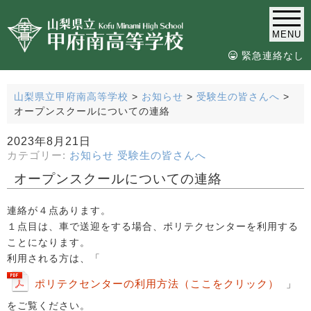
MENU
緊急連絡なし
山梨県立甲府南高等学校
>
お知らせ
>
受験生の皆さんへ
>
オープンスクールについての連絡
2023年8月21日
カテゴリー:
お知らせ
受験生の皆さんへ
オープンスクールについての連絡
連絡が４点あります。
１点目は、車で送迎をする場合、ポリテクセンターを利用する
ことになります。
利用される方は、「
ポリテクセンターの利用方法（ここをクリック）
」
をご覧ください。