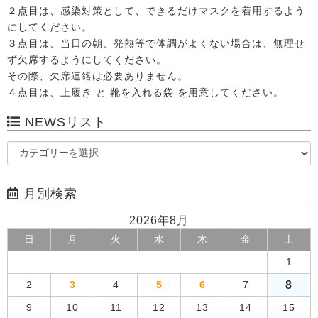
２点目は、感染対策として、できるだけマスクを着用するよう
にしてください。
３点目は、当日の朝、発熱等で体調がよくない場合は、無理せ
ず欠席するようにしてください。
その際、欠席連絡は必要ありません。
４点目は、上履き と 靴を入れる袋 を用意してください。
NEWSリスト
月別検索
2026年8月
日
月
火
水
木
金
土
1
8
2
3
4
5
6
7
9
10
11
12
13
14
15