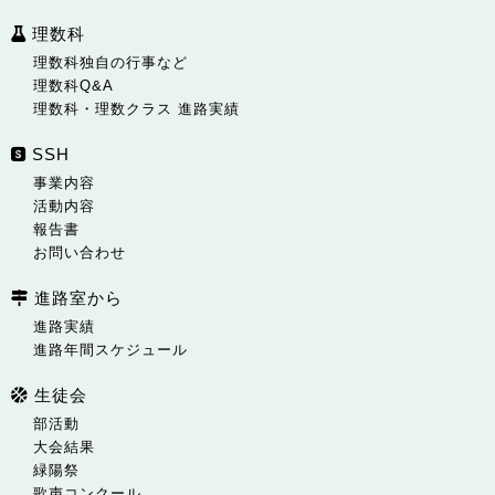
理数科
理数科独自の行事など
理数科Q&A
理数科・理数クラス 進路実績
SSH
事業内容
活動内容
報告書
お問い合わせ
進路室から
進路実績
進路年間スケジュール
生徒会
部活動
大会結果
緑陽祭
歌声コンクール