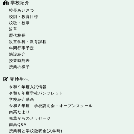
学校紹介
校長あいさつ
校訓・教育目標
校歌・校章
沿革
歴代校長
設置学科・教育課程
年間行事予定
施設紹介
授業時刻表
授業の様子
受検生へ
令和９年度入試情報
令和８年度学校パンフレット
学校紹介動画
令和８年度 学校説明会・オープンスクール
南高だより
先輩からのメッセージ
南高Q&A
授業料と学校徴収金(入学時)