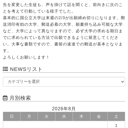
先を変更した生徒も、声を掛けて話を聞くと、前向きに次のこ
とを考えて行動している様子でした。
基本的に国公立大学は来週の2/3が出願締め切りになります。郵
送消印有効の大学、郵送必着の大学、願書持ち込み可能な大学
など、大学によって異なりますので、必ず大学の求める期日ま
でに求められている方法で出願できるように留意してくださ
い。大事な書類ですので、書留の速達での郵送が基本となりま
す。
よろしくお願いします！
NEWSリスト
月別検索
2026年8月
日
月
火
水
木
金
土
1