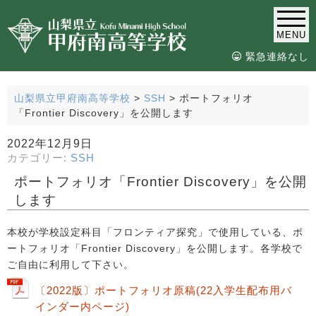
MENU
緊急連絡なし
山梨県立甲府南高等学校
>
SSH
>
ポートフォリオ
「Frontier Discovery」を公開します
2022年12月9日
カテゴリー:
SSH
ポートフォリオ「Frontier Discovery」を公開
します
本校が学校設定科目「フロンティア探究」で使用している、ポ
ートフォリオ「Frontier Discovery」を公開します。各学校で
ご自由に利用して下さい。
〔2022版〕ポートフォリオ原稿(22入学生配布用バ
インダー内ページ)