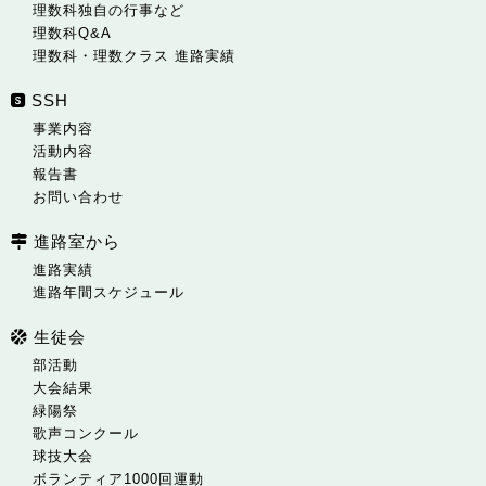
理数科独自の行事など
理数科Q&A
理数科・理数クラス 進路実績
SSH
事業内容
活動内容
報告書
お問い合わせ
進路室から
進路実績
進路年間スケジュール
生徒会
部活動
大会結果
緑陽祭
歌声コンクール
球技大会
ボランティア1000回運動