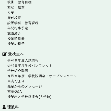
校訓・教育目標
校歌・校章
沿革
歴代校長
設置学科・教育課程
年間行事予定
施設紹介
授業時刻表
授業の様子
受検生へ
令和９年度入試情報
令和８年度学校パンフレット
学校紹介動画
令和８年度 学校説明会・オープンスクール
南高だより
先輩からのメッセージ
南高Q&A
授業料と学校徴収金(入学時)
理数科