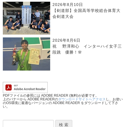
2026年8月10日
【剣道部】全国高等学校総合体育大
会剣道大会
2026年8月6日
祝 野澤和心 インターハイ女子三
段跳 優勝！🌸
PDFファイルの参照には ADOBE READER (無料)が必要です。
上のバナーから ADOBE READERの
ダウンロードサイトへアクセス
し、お使い
のOS環境に最適なバージョンの ADOBE READER をダウンロードして下さ
い。