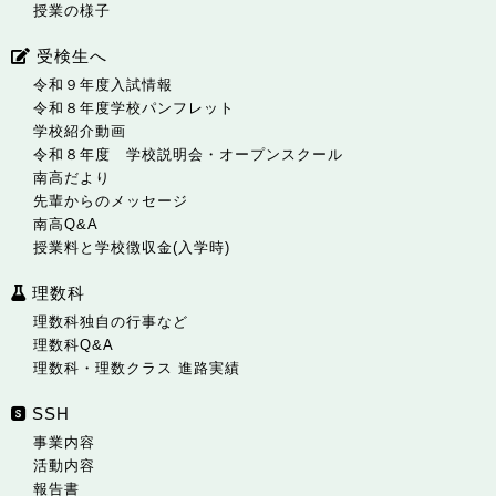
授業の様子
受検生へ
令和９年度入試情報
令和８年度学校パンフレット
学校紹介動画
令和８年度 学校説明会・オープンスクール
南高だより
先輩からのメッセージ
南高Q&A
授業料と学校徴収金(入学時)
理数科
理数科独自の行事など
理数科Q&A
理数科・理数クラス 進路実績
SSH
事業内容
活動内容
報告書