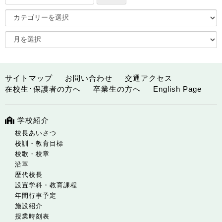
サイトマップ
お問い合わせ
交通アクセス
在校生･保護者の方へ
卒業生の方へ
English Page
学校紹介
校長あいさつ
校訓・教育目標
校歌・校章
沿革
歴代校長
設置学科・教育課程
年間行事予定
施設紹介
授業時刻表