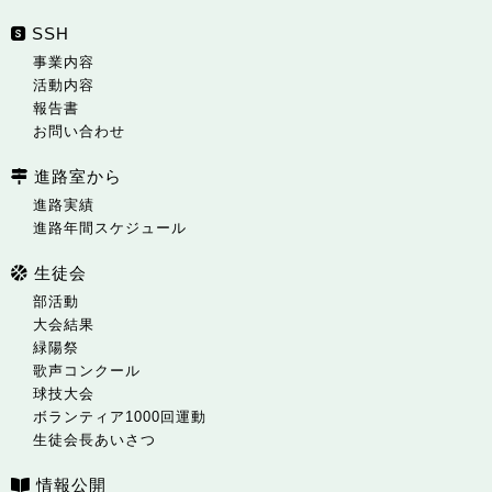
SSH
事業内容
活動内容
報告書
お問い合わせ
進路室から
進路実績
進路年間スケジュール
生徒会
部活動
大会結果
緑陽祭
歌声コンクール
球技大会
ボランティア1000回運動
生徒会長あいさつ
情報公開