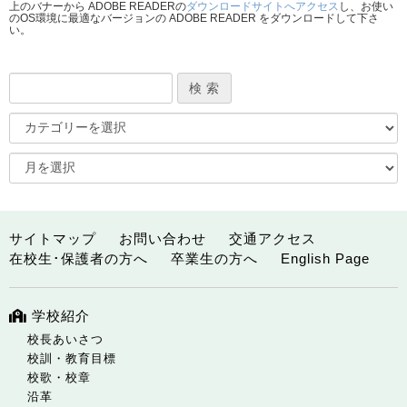
上のバナーから ADOBE READERの
ダウンロードサイトへアクセス
し、お使い
のOS環境に最適なバージョンの ADOBE READER をダウンロードして下さ
い。
サイトマップ
お問い合わせ
交通アクセス
在校生･保護者の方へ
卒業生の方へ
English Page
学校紹介
校長あいさつ
校訓・教育目標
校歌・校章
沿革