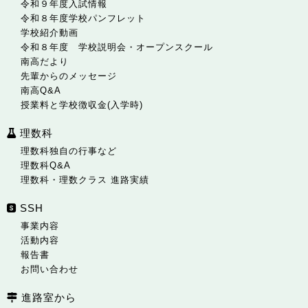
令和９年度入試情報
令和８年度学校パンフレット
学校紹介動画
令和８年度 学校説明会・オープンスクール
南高だより
先輩からのメッセージ
南高Q&A
授業料と学校徴収金(入学時)
理数科
理数科独自の行事など
理数科Q&A
理数科・理数クラス 進路実績
SSH
事業内容
活動内容
報告書
お問い合わせ
進路室から