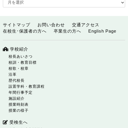
サイトマップ
お問い合わせ
交通アクセス
在校生･保護者の方へ
卒業生の方へ
English Page
学校紹介
校長あいさつ
校訓・教育目標
校歌・校章
沿革
歴代校長
設置学科・教育課程
年間行事予定
施設紹介
授業時刻表
授業の様子
受検生へ