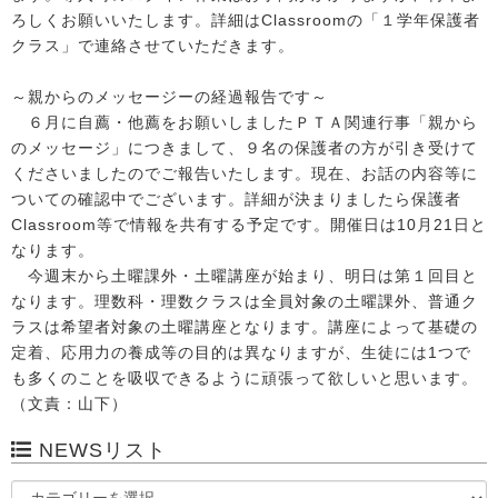
ろしくお願いいたします。詳細はClassroomの「１学年保護者
クラス」で連絡させていただきます。
～親からのメッセージーの経過報告です～
６月に自薦・他薦をお願いしましたＰＴＡ関連行事「親から
のメッセージ」につきまして、９名の保護者の方が引き受けて
くださいましたのでご報告いたします。現在、お話の内容等に
ついての確認中でございます。詳細が決まりましたら保護者
Classroom等で情報を共有する予定です。開催日は10月21日と
なります。
今週末から土曜課外・土曜講座が始まり、明日は第１回目と
なります。理数科・理数クラスは全員対象の土曜課外、普通ク
ラスは希望者対象の土曜講座となります。講座によって基礎の
定着、応用力の養成等の目的は異なりますが、生徒には1つで
も多くのことを吸収できるように頑張って欲しいと思います。
（文責：山下）
NEWSリスト