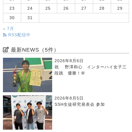
23
24
25
26
27
28
29
30
31
« 7月
RSS配信中
最新NEWS（5件）
2026年8月6日
祝 野澤和心 インターハイ女子三
段跳 優勝！🌸
2026年8月5日
SSH生徒研究発表会 参加