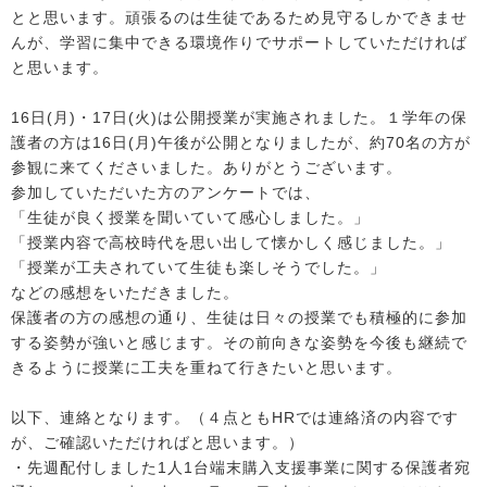
とと思います。頑張るのは生徒であるため見守るしかできませ
んが、学習に集中できる環境作りでサポートしていただければ
と思います。
16日(月)・17日(火)は公開授業が実施されました。１学年の保
護者の方は16日(月)午後が公開となりましたが、約70名の方が
参観に来てくださいました。ありがとうございます。
参加していただいた方のアンケートでは、
「生徒が良く授業を聞いていて感心しました。」
「授業内容で高校時代を思い出して懐かしく感じました。」
「授業が工夫されていて生徒も楽しそうでした。」
などの感想をいただきました。
保護者の方の感想の通り、生徒は日々の授業でも積極的に参加
する姿勢が強いと感じます。その前向きな姿勢を今後も継続で
きるように授業に工夫を重ねて行きたいと思います。
以下、連絡となります。（４点ともHRでは連絡済の内容です
が、ご確認いただければと思います。）
・先週配付しました1人1台端末購入支援事業に関する保護者宛