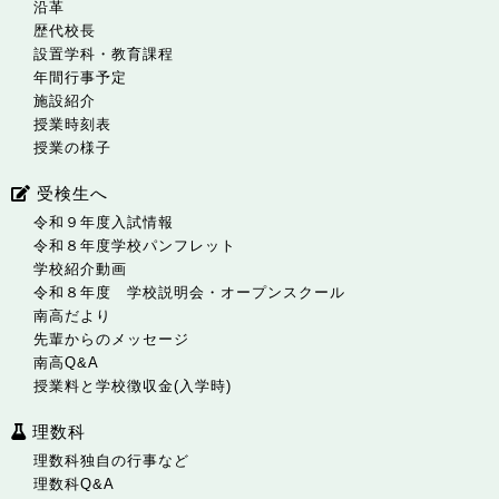
沿革
歴代校長
設置学科・教育課程
年間行事予定
施設紹介
授業時刻表
授業の様子
受検生へ
令和９年度入試情報
令和８年度学校パンフレット
学校紹介動画
令和８年度 学校説明会・オープンスクール
南高だより
先輩からのメッセージ
南高Q&A
授業料と学校徴収金(入学時)
理数科
理数科独自の行事など
理数科Q&A