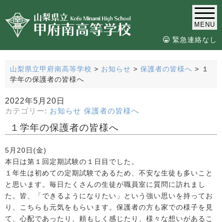
MENU
緊急連絡なし
山梨県立甲府南高等学校
>
お知らせ
>
保護者の皆様へ
>
１
学年の保護者の皆様へ
2022年5月20日
カテゴリー:
お知らせ
保護者の皆様へ
１学年の保護者の皆様へ
5月20日(金)
本日は第１回定期試験の１日目でした。
１年生は初めての定期試験であるため、不安な生徒も多いこと
と思います。毎日たくさんの生徒が職員室に質問に訪れまし
た。皆、「できるようになりたい」という強い思いを持ってお
り、こちらも元気をもらいます。
保護者の方も家での様子を見
て、心配であったり、頼もしく感じたり、様々な想いがあるこ