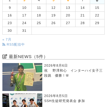
8
2
3
4
5
6
7
9
10
11
12
13
14
15
16
17
18
19
20
21
22
23
24
25
26
27
28
29
30
31
« 7月
RSS配信中
最新NEWS（5件）
2026年8月6日
祝 野澤和心 インターハイ女子三
段跳 優勝！🌸
2026年8月5日
SSH生徒研究発表会 参加