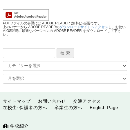
PDFファイルの参照には ADOBE READER (無料)が必要です。
上のバナーから ADOBE READERの
ダウンロードサイトへアクセス
し、お使い
のOS環境に最適なバージョンの ADOBE READER をダウンロードして下さ
い。
サイトマップ
お問い合わせ
交通アクセス
在校生･保護者の方へ
卒業生の方へ
English Page
学校紹介