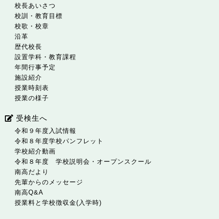
校長あいさつ
校訓・教育目標
校歌・校章
沿革
歴代校長
設置学科・教育課程
年間行事予定
施設紹介
授業時刻表
授業の様子
受検生へ
令和９年度入試情報
令和８年度学校パンフレット
学校紹介動画
令和８年度 学校説明会・オープンスクール
南高だより
先輩からのメッセージ
南高Q&A
授業料と学校徴収金(入学時)