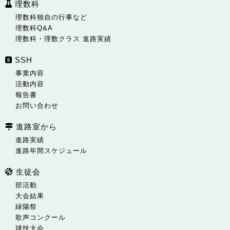
理数科
理数科独自の行事など
理数科Q&A
理数科・理数クラス 進路実績
SSH
事業内容
活動内容
報告書
お問い合わせ
進路室から
進路実績
進路年間スケジュール
生徒会
部活動
大会結果
緑陽祭
歌声コンクール
球技大会