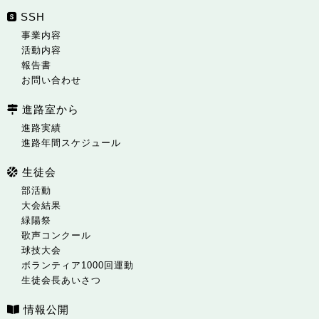
SSH
事業内容
活動内容
報告書
お問い合わせ
進路室から
進路実績
進路年間スケジュール
生徒会
部活動
大会結果
緑陽祭
歌声コンクール
球技大会
ボランティア1000回運動
生徒会長あいさつ
情報公開