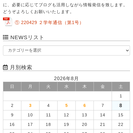
に、必要に応じてブログも活用しながら情報発信を致します。
どうぞよろしくお願いいたします。
① 220429 ２学年通信（第1号）
NEWSリスト
月別検索
2026年8月
日
月
火
水
木
金
土
1
8
2
3
4
5
6
7
9
10
11
12
13
14
15
16
17
18
19
20
21
22