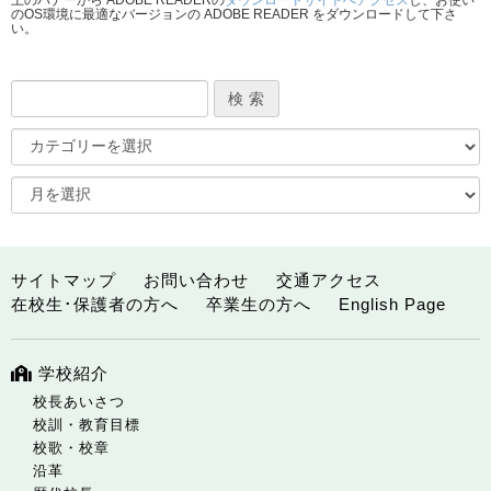
上のバナーから ADOBE READERの
ダウンロードサイトへアクセス
し、お使い
のOS環境に最適なバージョンの ADOBE READER をダウンロードして下さ
い。
サイトマップ
お問い合わせ
交通アクセス
在校生･保護者の方へ
卒業生の方へ
English Page
学校紹介
校長あいさつ
校訓・教育目標
校歌・校章
沿革