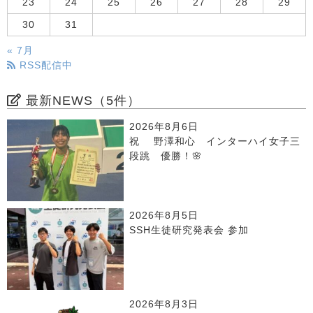
23
24
25
26
27
28
29
30
31
« 7月
RSS配信中
最新NEWS（5件）
2026年8月6日
祝 野澤和心 インターハイ女子三
段跳 優勝！🌸
2026年8月5日
SSH生徒研究発表会 参加
2026年8月3日