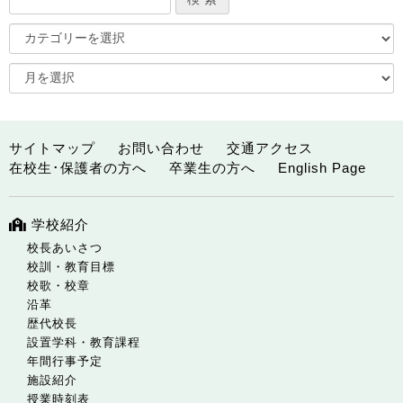
サイトマップ
お問い合わせ
交通アクセス
在校生･保護者の方へ
卒業生の方へ
English Page
学校紹介
校長あいさつ
校訓・教育目標
校歌・校章
沿革
歴代校長
設置学科・教育課程
年間行事予定
施設紹介
授業時刻表