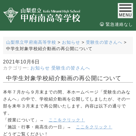
MENU
緊急連絡なし
山梨県立甲府南高等学校
>
お知らせ
>
受験生の皆さんへ
>
中学生対象学校紹介動画の再公開について
2021年10月6日
カテゴリー:
お知らせ
受験生の皆さんへ
中学生対象学校紹介動画の再公開について
本年７月から９月末までの間、本ホームページ「受験生のみな
さんへ」の中で、学校紹介動画を公開してしましたが、その一
部を来年３月末まで再公開いたします。内容は以下の通りで
す。
「授業について」→
ここをクリック！
「施設・行事・南高生の一日」→
ここをクリック！
どうぞご覧ください !