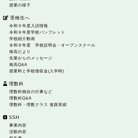
授業の様子
受検生へ
令和９年度入試情報
令和８年度学校パンフレット
学校紹介動画
令和８年度 学校説明会・オープンスクール
南高だより
先輩からのメッセージ
南高Q&A
授業料と学校徴収金(入学時)
理数科
理数科独自の行事など
理数科Q&A
理数科・理数クラス 進路実績
SSH
事業内容
活動内容