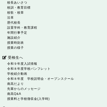
校長あいさつ
校訓・教育目標
校歌・校章
沿革
歴代校長
設置学科・教育課程
年間行事予定
施設紹介
授業時刻表
授業の様子
受検生へ
令和９年度入試情報
令和８年度学校パンフレット
学校紹介動画
令和８年度 学校説明会・オープンスクール
南高だより
先輩からのメッセージ
南高Q&A
授業料と学校徴収金(入学時)