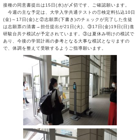
接種の同意書提出は15日(水)が〆切です、ご確認願います。
今週の主な予定は、大学入学共通テストの①検定料払込10日
(金)～17日(金)と②志願票(下書き)のチェックが完了した生徒
は志願票の清書→担任提出が21日(火)、③17日(金)19日(日)進
研駿台共テ模試が予定されています。③は夏休み明けの模試で
あり、今後の学習計画の参考となる大事な模試となりますの
で、体調を整えて受験するようご指導願います。