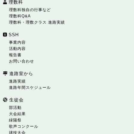
理数科
理数科独自の行事など
理数科Q&A
理数科・理数クラス 進路実績
SSH
事業内容
活動内容
報告書
お問い合わせ
進路室から
進路実績
進路年間スケジュール
生徒会
部活動
大会結果
緑陽祭
歌声コンクール
球技大会