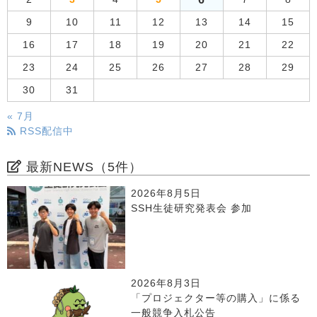
9
10
11
12
13
14
15
16
17
18
19
20
21
22
23
24
25
26
27
28
29
30
31
« 7月
RSS配信中
最新NEWS（5件）
2026年8月5日
SSH生徒研究発表会 参加
2026年8月3日
「プロジェクター等の購入」に係る
一般競争入札公告