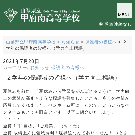
MENU
緊急連絡なし
山梨県立甲府南高等学校
>
お知らせ
>
保護者の皆様へ
>
２
学年の保護者の皆様へ（学力向上標語）
2021年7月28日
カテゴリー:
お知らせ
保護者の皆様へ
２学年の保護者の皆様へ（学力向上標語）
夏休みを前に、「夏休みから学習をがんばれるように」学力向
上の意欲が高まるような標語を募集したところ、多くの生徒が
応募してくれました。ペンネーム可にしたので、いろいろなペ
ンネームもとても面白いです！以下に紹介いたします。
＊＊＊＊
金賞 1日1目標、1ご褒美。 （ちくわ）
金賞 成績上方に領域展開！境界線なんてありません！ （とあ