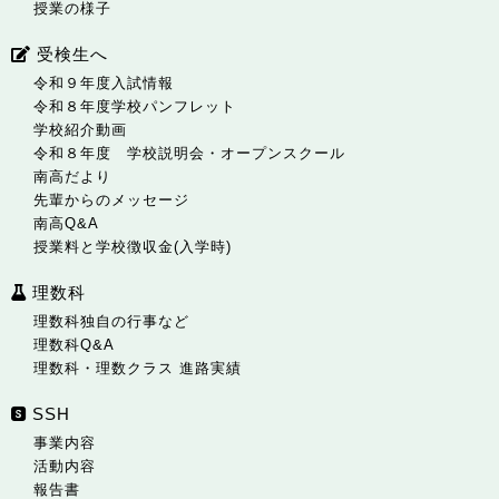
授業の様子
受検生へ
令和９年度入試情報
令和８年度学校パンフレット
学校紹介動画
令和８年度 学校説明会・オープンスクール
南高だより
先輩からのメッセージ
南高Q&A
授業料と学校徴収金(入学時)
理数科
理数科独自の行事など
理数科Q&A
理数科・理数クラス 進路実績
SSH
事業内容
活動内容
報告書